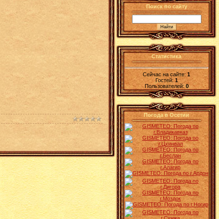
Поиск по сайту
Статистика
Сейчас на сайте:
1
Гостей:
1
Пользователей:
0
Погода в Осетии