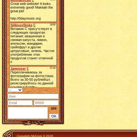
200
Copyright MyCorp © 2026