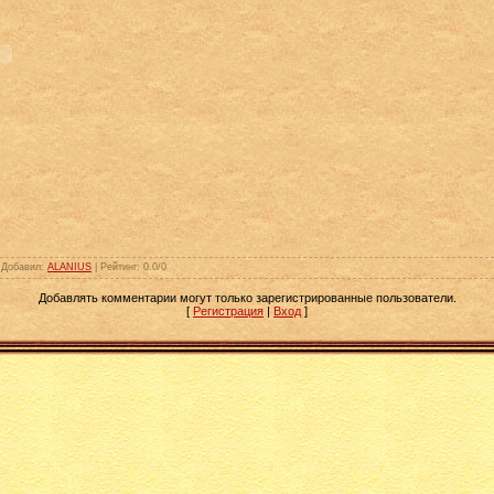
|
Добавил
:
ALANIUS
|
Рейтинг
:
0.0
/
0
Добавлять комментарии могут только зарегистрированные пользователи.
[
Регистрация
|
Вход
]