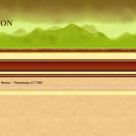
TON
 Финал - Пирамида (СТЭМ)