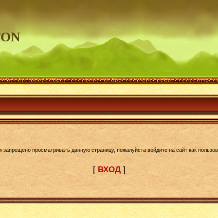
TON
м запрещено просматривать данную страницу, пожалуйста войдите на сайт как пользов
[
ВХОД
]