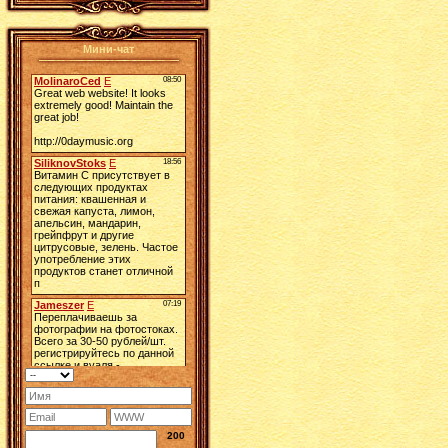
Мини-чат
200