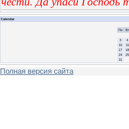
чести. Да упаси Господь 
Calendar
Пн
Вт
3
4
10
11
17
18
24
25
31
Полная версия сайта