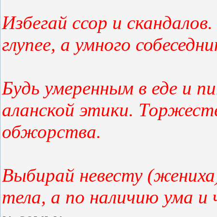
Избегай ссор и скандалов.
глупее, а умного собеседн
Будь умеренным в еде и п
аланской этики. Торжеств
обжорства.
Выбирай невесту (жениха)
тела, а по наличию ума и