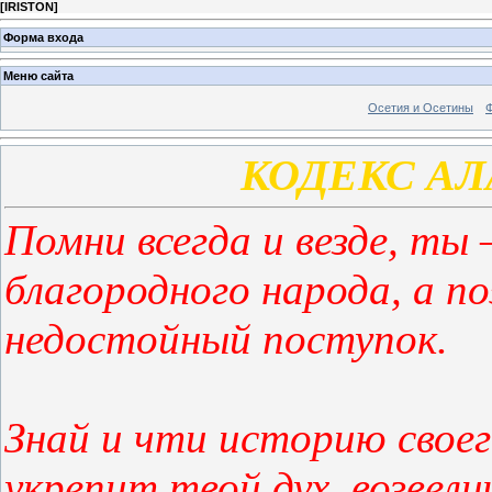
[
IRISTON
]
Форма входа
Меню сайта
Осетия и Осетины
КОДЕКС А
Помни всегда и везде, ты 
благородного народа, а п
недостойный поступок.
Знай и чти историю своег
укрепит твой дух, возвел