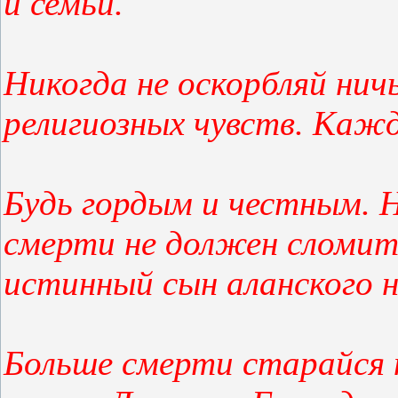
и семьи.
Никогда не оскорбляй нич
религиозных чувств. Каж
Будь гордым и честным. Ни
смерти не должен сломить
истинный сын аланского н
Больше смерти старайся 