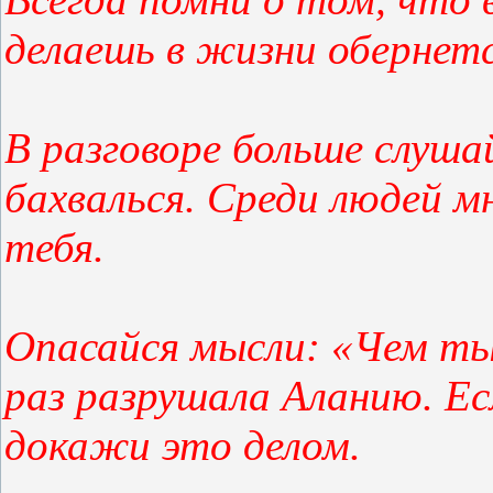
делаешь в жизни обернетс
В разговоре больше слушай
бахвалься. Среди людей мн
тебя.
Опасайся мысли: «Чем ты
раз разрушала Аланию. Е
докажи это делом.