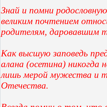
Знай и помни родословную
великим почтением относи
родителям, даровавшим т
Как высшую заповедь пред
алана (осетина) никогда 
лишь мерой мужества и т
Отечества.
Всегда помни о том, что 