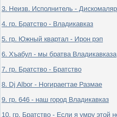
3. Неизв. Исполнитель - Дискомаля
4. гр. Братство - Владикавказ
5. гр. Южный квартал - Ирон рэп
6. Хъабул - мы братва Владикавказа
7. гр. Братство - Братство
8. Dj Albor - Ногираегтае Размае
9. гр. 646 - наш город Владикавказ
10. гр. Братство - Если я умру этой 