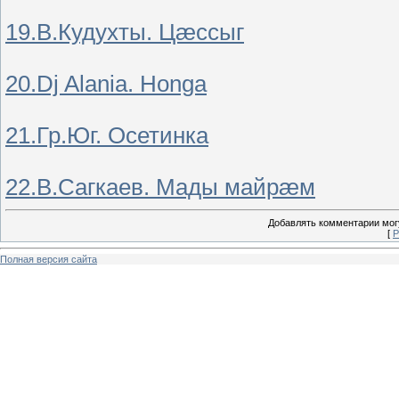
19.В.Кудухты. Цæссыг
20.Dj Alania. Honga
21.Гр.Юг. Осетинка
22.В.Сагкаев. Мады майрæм
Добавлять комментарии могу
[
Р
Полная версия сайта