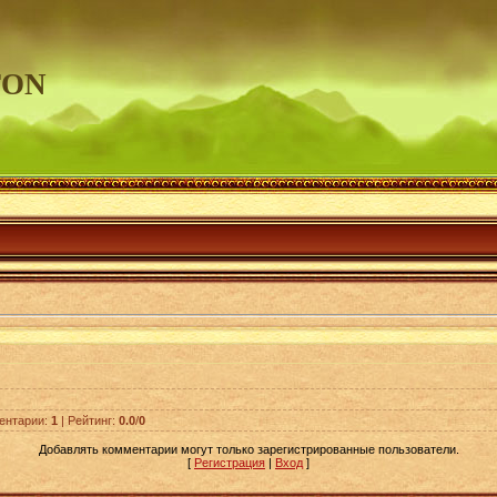
TON
ентарии
:
1
|
Рейтинг
:
0.0
/
0
Добавлять комментарии могут только зарегистрированные пользователи.
[
Регистрация
|
Вход
]