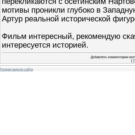
перекликаются с осетинским Нартов
мотивы проникли глубоко в Западную
Артур реальной исторической фигуро
Фильм интересный, рекомендую скач
интересуется историей.
Добавлять комментарии могу
[
Р
Полная версия сайта