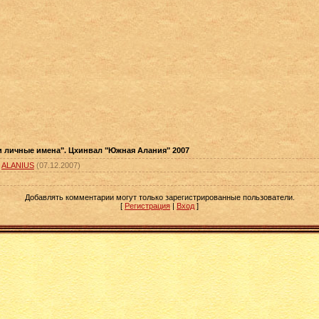
и личные имена". Цхинвал "Южная Алания" 2007
:
ALANIUS
(07.12.2007)
Добавлять комментарии могут только зарегистрированные пользователи.
[
Регистрация
|
Вход
]