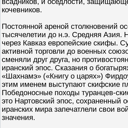
всадников, и оседлости, защищающе
кочевников.
Постоянной ареной столкновений ос
тысячелетии до н.э. Средняя Азия
через Кавказ европейские скифы. Су
активной торговли до военных союз
сменяли друг друга, но противостоя
иранский эпос. Сказания о богатыря
«Шахнамэ» («Книгу о царях») Фирдо
этим именем выступают скифские п
Победоносные походы туранцев-ски
это Нартовский эпос, сохраненный о
иранских мира запечатлели свои во
значения.