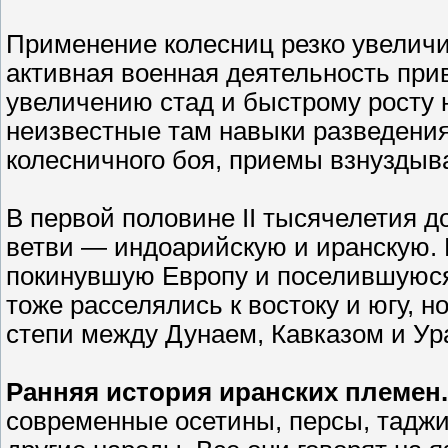
Применение колесниц резко увелич
активная военная деятельность при
увеличению стад и быстрому росту 
неизвестные там навыки разведения
колесничного боя, приемы взнуздыв
В первой половине II тысячелетия д
ветви — индоарийскую и иранскую.
покинувшую Европу и поселившуюся 
тоже расселялись к востоку и югу, 
степи между Дунаем, Кавказом и Ур
Ранняя история иранских племен
современные осетины, персы, таджи