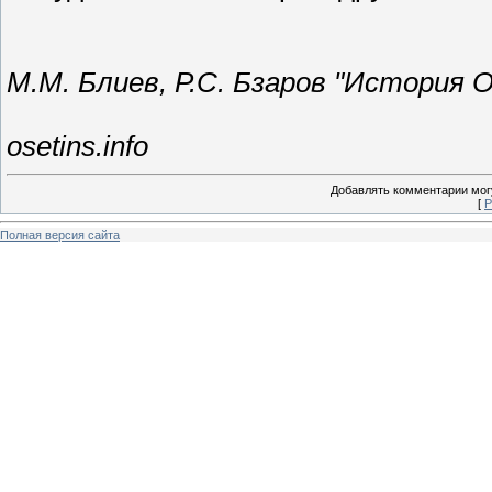
М.М. Блиев, Р.С. Бзаров "История 
osetins.info
Добавлять комментарии могу
[
Р
Полная версия сайта