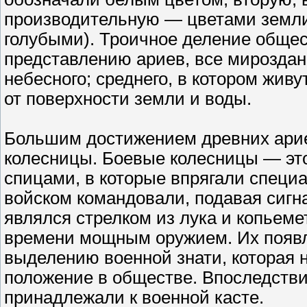
производительную — цветами земли
голубыми). Троичное деление общес
представлению ариев, все мироздани
небесного; среднего, в котором жив
от поверхности земли и воды.
Большим достижением древних арие
колесницы. Боевые колесницы — это 
спицами, в которые впрягали спец
войском командовали, подавая сигна
являлся стрелком из лука и копьем
времени мощным оружием. Их появл
выделению военной знати, которая 
положение в обществе. Впоследстви
принадлежали к военной касте.