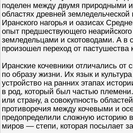
поделен между двумя природными и
областях древней земледельческой
Иранского нагорья и оазисах Средн
опыт предшествующего неарийского
земледельцами и скотоводами. А в с
произошел переход от пастушества к
Иранские кочевники отличались от 
по образу жизни. Их язык и культур
устройство на ранних этапах истор
в род, который был частью племени
или страну, а совокупность областе
противоречия между кочевыми и ос
предопределили сложную историю в
миров — степи, которая посылает з