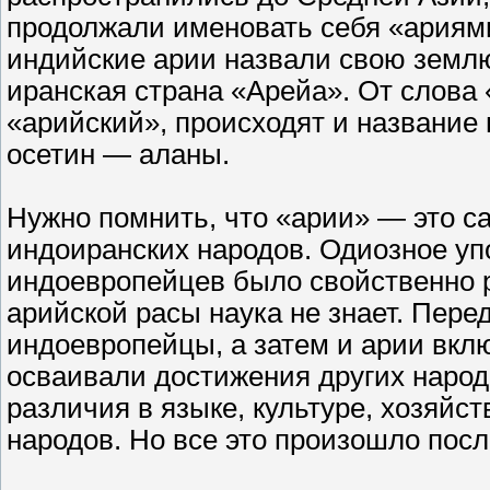
продолжали именовать себя «ариями
индийские арии назвали свою землю
иранская страна «Арейа». От слова 
«арийский», происходят и название 
осетин — аланы.
Нужно помнить, что «арии» — это с
индоиранских народов. Одиозное уп
индоевропейцев было свойственно р
арийской расы наука не знает. Пере
индоевропейцы, а затем и арии вкл
осваивали достижения других народ
различия в языке, культуре, хозяйс
народов. Но все это произошло пос