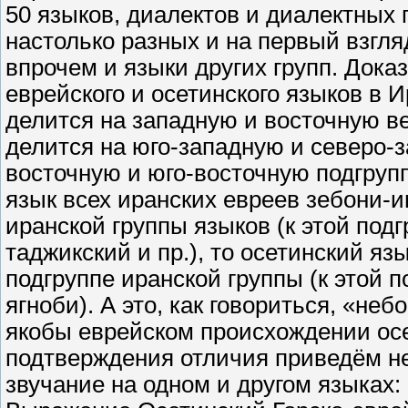
50 языков, диалектов и диалектных 
настолько разных и на первый взгля
впрочем и языки других групп. Дока
еврейского и осетинского языков в 
делится на западную и восточную ве
делится на юго-западную и северо-з
восточную и юго-восточную подгрупп
язык всех иранских евреев зебони-и
иранской группы языков (к этой подг
таджикский и пр.), то осетинский яз
подгруппе иранской группы (к этой 
ягноби). А это, как говориться, «не
якобы еврейском происхождении осе
подтверждения отличия приведём не
звучание на одном и другом языках: