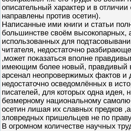
описательный характер и в отличии 
направлены против осетин).
Написанные ими книги и статьи пол
большинстве своём высокопарных, а
использованных для подтасовывания
читателя, недостаточно разбирающег
,может показаться вполне правдивы
имеющим более новый, правдивый 
арсенал неопровержимых фактов и д
недостаточно осведомлённых в исто
писателей, для которых одна идея, 
безмерному национальному самолюби
осетин лишая их славных предков ,а
зловредных пришельцев не по праву
В огромном количестве научных тру