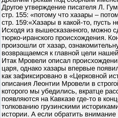
Другое утверждение писателя Л. Гум
стр. 155: «потому что хазары – пот
стр. 159:«Хазары в какой-то, пусть
Исходя из вышесказанного, можно сд
тюрко-иранского происхождения. Кон
произошли от хазар, ознакомитель
возвращаемся к главной цели нашей
Итак Мровели описал происхождение
царя, однако хазары впервые появил
как зафиксировано в «Церковной ис
описания Леонтии Мровели в строго
которого мы убедились, вкратце рас
появляются на Кавказе где-то в конце
толкованию грузинскими историками –
истории. А если обратить внимание