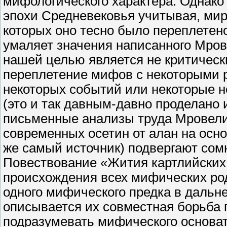
мифологического характера. Однако 
эпохи Средневековья учитывая, мир
которых оно тесно было переплетено
умаляет значения написанного Мров
нашей целью является не критичес
переплетение мифов с некоторыми 
некоторых событий или некоторые не
(это и так давным-давно проделан
письменные анализы труда Мровели
современных осетин от алан на осно
же самый источник) подвергают сом
Повествование «Жития картлийских 
происхождения всех мифических род
одного мифического предка в дальн
описывается их совместная борьба 
подразумевать мифического основа