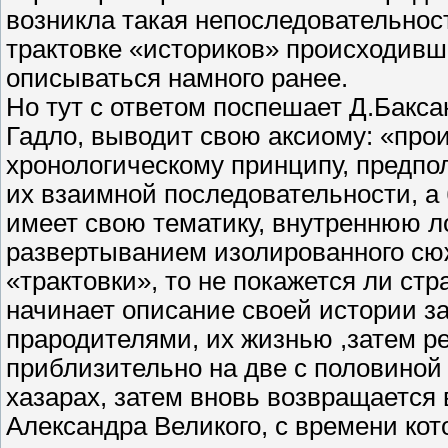
возникла такая непоследовательност
трактовке «историков» происходившие
описываться намного ранее.
Но тут с ответом поспешает Д.Бакса
Гадло, выводит свою аксиому: «про
хронологическому принципу, предпо
их взаимной последовательности, а
имеет свою тематику, внутреннюю л
развертыванием изолированного сю
«трактовки», то не покажется ли ст
начинает описание своей истории 
прародителями, их жизнью ,затем ре
приблизительно на две с половиной
хазарах, затем вновь возвращается 
Александра Великого, с времени кот