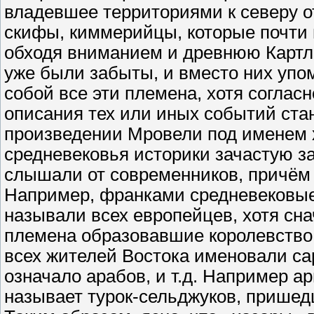
владевшее территориями к северу от
скифы, киммерийцы, которые почти 
обходя вниманием и древнюю Картли:
уже были забыты, и вместо них уп
собой все эти племена, хотя соглас
описания тех или иных событий стан
произведении Мровели под именем х
средневековья историки зачастую за
слышали от современников, причём 
Например, франками средневековые
называли всех европейцев, хотя сн
племена образовавшие королевство
всех жителей Востока именовали са
означало арабов, и т.д. Например 
называет турок-сельджуков, пришед