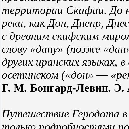
территории Скифии. До 
реки, как Дон,
Днепр, Днес
с древним скифским миро
слову «дану» (позже «дан
других иранских языках, в
осетинском («дон»
—
«ре
Г. М. Бонгард-Левин. Э.
Путешествие Геродота в 
только подробностями пох