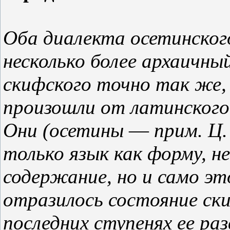
Оба диалекта осетинског
несколько более архаичны
скифского точно так же, 
произошли от латинского.
Они (осетины
—
прим. Ц.
только язык как форму, н
содержание, но и само эт
отразилось состояние ск
последних ступенях ее ра