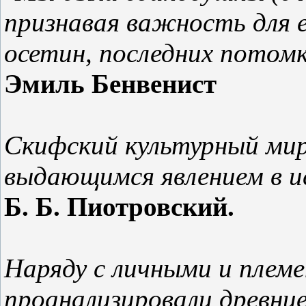
признавая важность для е
осетин, последних потомк
Эмиль Бенвенист
Скифский культурный мир
выдающимся явлением в и
Б. Б. Пиотровский.
Наряду с личными и плем
проанализировали древние