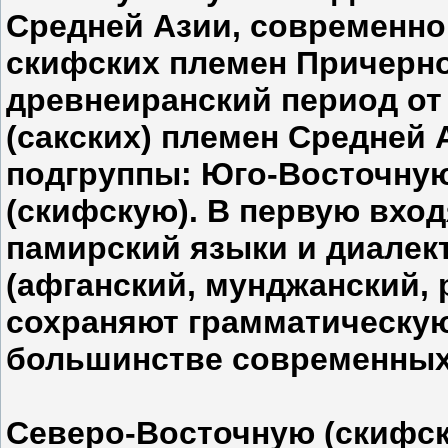
Средней Азии, современног
скифских племен Причерн
древнеиранский период от
(сакских) племен Средней 
подгруппы: Юго-Восточну
(скифскую). В первую вход
памирский языки и диалек
(афганский, мунджанский, 
сохраняют грамматическую
большинстве современных
Северо-Восточную (скифск