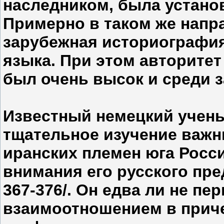
наследником, была устано
Примерно в таком же напра
зарубежная историография
языка. При этом авторите
был очень высок и среди 
Известный немецкий учен
тщательное изучение важн
иранских племен юга Росси
внимания его русского предш
367-376/. Он едва ли не п
взаимоотношением в прич