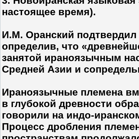
3. Новоиранская языковая эп
настоящее время).
И.М. Оранский подтвердил
определив, что «древнейше
занятой ираноязычным нас
Средней Азии и сопредельны
Ираноязычные племена вм
в глубокой древности обр
говорили на индо-иранском
Процесс дробления племен
пространствам продолжалс