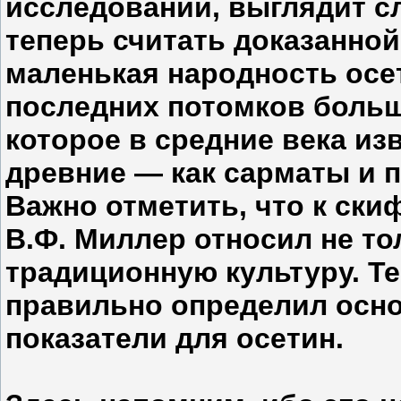
исследований, выглядит 
теперь считать доказанной
маленькая народность осе
последних потомков больш
которое в средние века из
древние — как сарматы и по
Важно отметить, что к ск
В.Ф. Миллер относил не тол
традиционную культуру. Т
правильно определил осно
показатели для осетин.