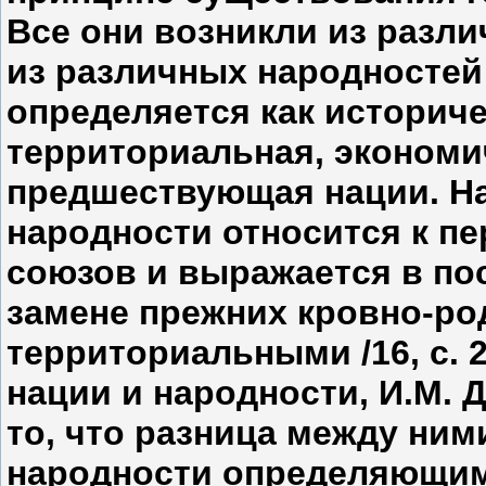
Все они возникли из разли
из различных народностей /
определяется как историч
территориальная, экономи
предшествующая нации. Н
народности относится к п
союзов и выражается в по
замене прежних кровно-ро
территориальными /16, с. 
нации и народности, И.М. 
то, что разница между ним
народности определяющим