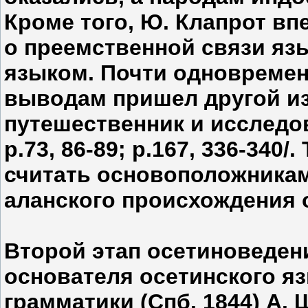
Кроме того, Ю. Клапрот в
о преемственной связи язы
языком. Почти одновремен
выводам пришел другой и
путешественник и исследов
р.73, 86-89; р.167, 336-340
считать основоположникам
аланского происхождения 
Второй этап осетиноведен
основателя осетинского я
грамматики (Спб. 1844) А. 