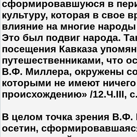
сформировавшуюся в пери
культуру, которая в свое 
влияние на многие народы 
Это был подвиг народа. Та
посещения Кавказа упомя
путешественниками, что о
В.Ф. Миллера, окружены со
которыми не имеют ничего
происхождению» /12.Ч.III, с.
В целом точка зрения В.Ф
осетин, сформировавшаяся