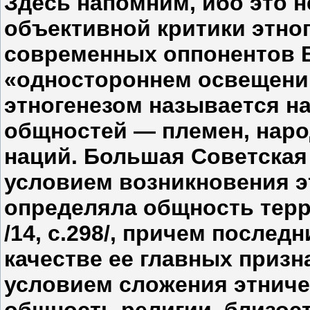
Здесь напомним, ибо это 
объективной критики этно
современных оппонентов В
«одностороннем освещении
этногенезом называется н
общностей — племен, наро
наций. Большая Советска
условием возникновения 
определяла общность терри
/14, с.298/, причем последн
качестве ее главных призн
условием сложения этниче