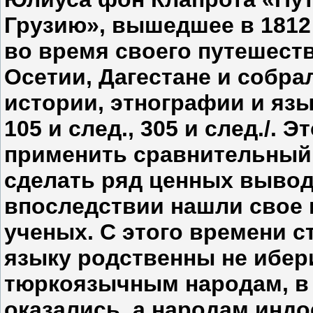
Грузию», вышедшее в 1812 г
во время своего путешеств
Осетии, Дагестане и собр
истории, этнографии и язык
105 и след., 305 и след./.
применить сравнительный
сделать ряд ценных вывод
впоследствии нашли свое 
ученых. С этого времени с
языку родственны не ибер
тюркоязычным народам, в
оказались, а народам инд