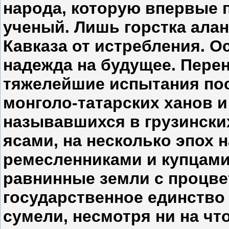
народа, которую впервые
ученый. Лишь горстка алан
Кавказа от истребления. О
надежда на будущее. Перене
тяжелейшие испытания по
монголо-татарских ханов и
называвшихся в грузинских
ясами, на несколько эпох н
ремесленниками и купцам
равнинные земли с процве
государственное единство 
сумели, несмотря ни на чт