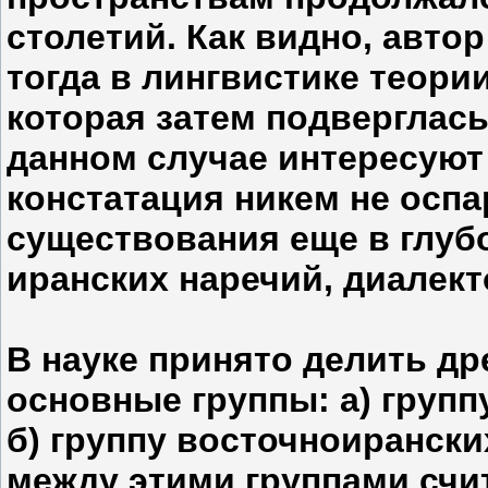
столетий. Как видно, авто
тогда в лингвистике теори
которая затем подверглась
данном случае интересуют 
констатация никем не осп
существования еще в глуб
иранских наречий, диалект
В науке принято делить др
основные группы: а) групп
б) группу восточноирански
между этими группами счи