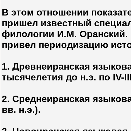
В этом отношении показат
пришел известный специал
филологии И.М. Оранский. В
привел периодизацию исто
1. Древнеиранская языковая
тысячелетия до н.э. по IV-III
2. Среднеиранская языковая э
вв. н.э.).