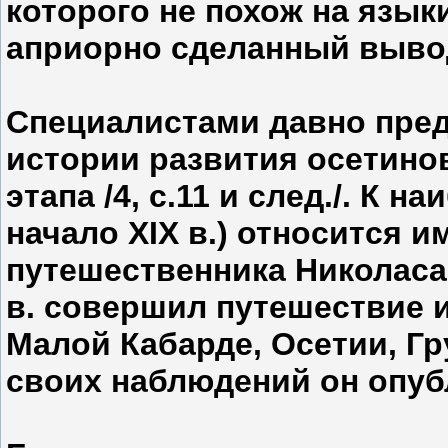
которого не похож на язык
априорно сделанный выво
Специалистами давно пре
истории развития осетино
этапа /4, с.11 и след./. К 
начало XIX в.) относится и
путешественника Николаса 
в. совершил путешествие и
Малой Кабарде, Осетии, Гру
своих наблюдений он опубл