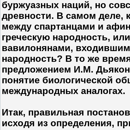
буржуазных наций, но сов
древности. В самом деле,
между спартанцами и афи
греческую народность, ил
вавилонянами, входившими
народность? В то же врем
предложением И.М. Дьякон
понятие биологической об
международных аналогах.
Итак, правильная постанов
исходя из определения, пр