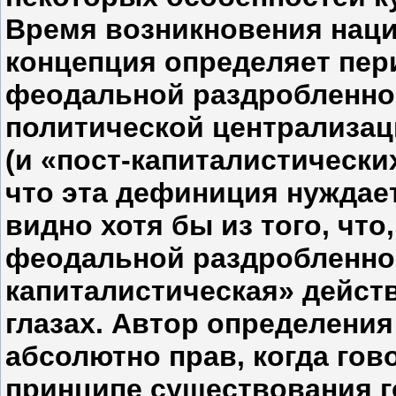
Время возникновения наци
концепция определяет пе
феодальной раздробленно
политической централизац
(и «пост-капиталистически
что эта дефиниция нуждает
видно хотя бы из того, что
феодальной раздробленнос
капиталистическая» дейст
глазах. Автор определения 
абсолютно прав, когда гов
принципе существования г