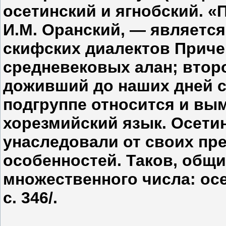
осетинский и ягнобский. «
И.М. Оранский, — являетс
скифских диалектов Прич
средневековых алан; втор
доживший до наших дней со
подгруппе относится и выме
хорезмийский язык. Осети
унаследовали от своих пр
особенностей. Таков, общи
множественного числа: осет.
с. 346/.