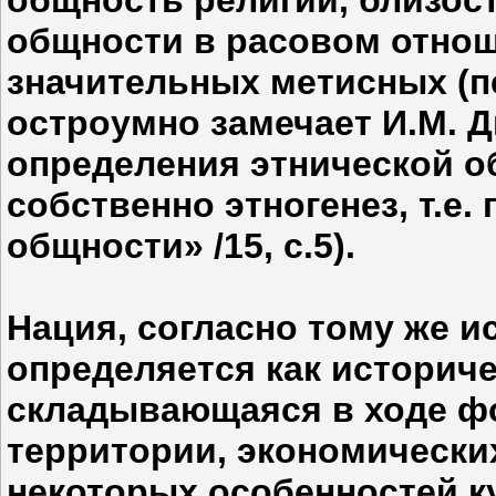
общность религии, близос
общности в расовом отно
значительных метисных (пе
остроумно замечает И.М. 
определения этнической о
собственно этногенез, т.е
общности» /15, с.5).
Нация, согласно тому же ис
определяется как историч
складывающаяся в ходе ф
территории, экономических
некоторых особенностей кул