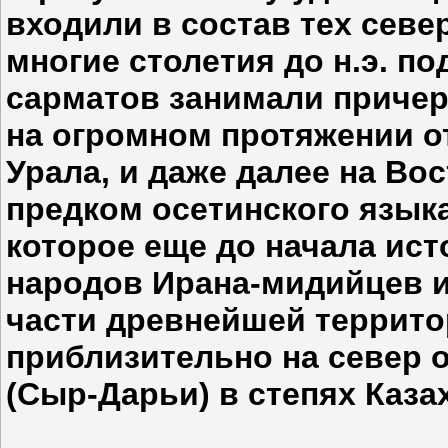
входили в состав тех севе
многие столетия до н.э. по
сарматов занимали причер
на огромном протяжении о
Урала, и даже далее на Во
предком осетинского языка
которое еще до начала ис
народов Ирана-мидийцев и
части древнейшей террито
приблизительно на север о
(Сыр-Дарьи) в степях Каза