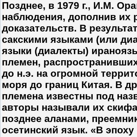
Позднее, в 1979 г., И.М. О
наблюдения, дополнив их
доказательств. В результат
сакскими языками (или ди
языки (диалекты) иранояз
племен, распространивших
до н.э. на огромной терри
моря до границ Китая. В д
племена известны под наз
авторы называли их скифа
позднее аланами, преемни
осетинский язык. «В эпох