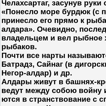
Челахсартаг, засунув руки с
«Понесло море бурдюк (с 
принесло его прямо к рыб
алдара». Очевидно, после
владельцем и вел рыбное 
рыбаков.
Почти все нарты называют
Батрадз, Сайнаг (в дигорск
Негор-алдар) и др.
Алдары живут в башнях-кр
ведут между собою войну и
ются в странствование с 