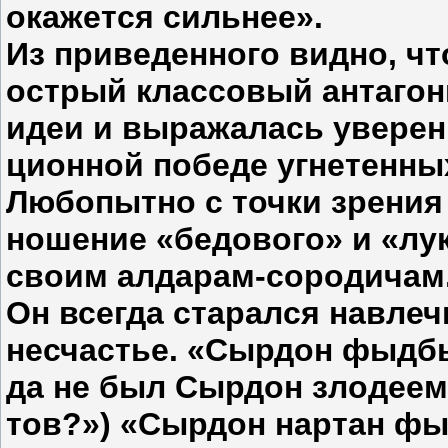
окажется сильнее».
Из приведенного видно, чт
острый классовый антагон
идеи и выражалась уверен
ционной победе угнетенны
Любопытно с точки зрения 
ношение «бедового» и «лу
своим алдарам-сородичам
Он всегда старался навлеч
несчастье. «Сырдон фыдбы
да не был Сырдон злодеем,
тов?») «Сырдон нартан фы