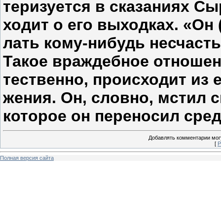
теризуется в сказаниях Сы
ходит о его выходках. «Он 
лать кому-нибудь несчастье
Такое враждебное отношен
тественно, происходит из 
жения. Он, словно, мстил 
которое он переносил сред
Добавлять комментарии могу
[
Р
Полная версия сайта