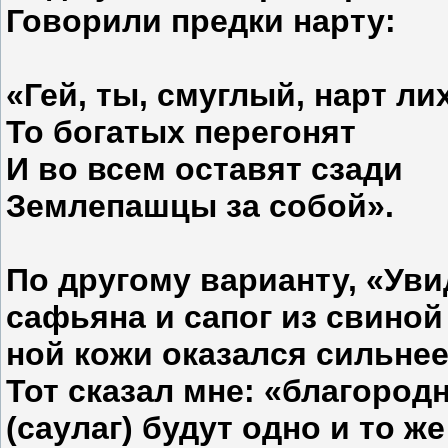
Говорили предки нарту:
«Гей, ты, смуглый, нарт ли
То богатых перегонят
И во всем оставят сзади
Землепашцы за собой».
По другому варианту, «Уви
сафьяна и сапог из свиной 
ной кожи оказался сильнее
Тот сказал мне: «благород
(саулаг) будут одно и то ж