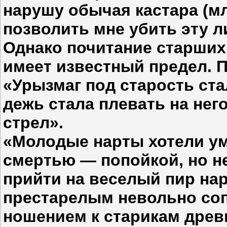
нарушу обычая кастара (м
позволить мне убить эту л
Однако почитание старших
имеет известный предел. 
«Урызмаг под старость ст
дежь стала плевать на него
стрел».
«Молодые нарты хотели ум
смертью — попойкой, но не 
прийти на веселый пир нар
престарелым невольно соп
ношением к старикам древн