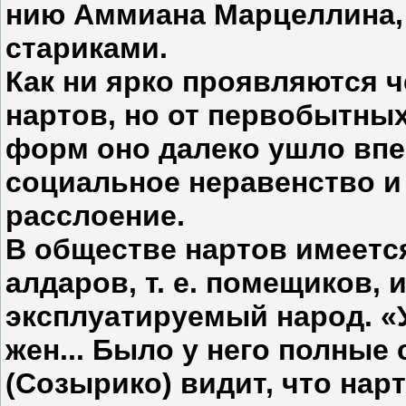
нию Аммиана Марцеллина, 
стариками.
Как ни ярко проявляются ч
нартов, но от первобытны
форм оно далеко ушло впе
социальное неравенство и
расслоение.
В обществе нартов имеетс
алдаров, т. е. помещиков,
эксплуа­тируемый народ. 
жен... Было у него полные
(Созырико) видит, что на