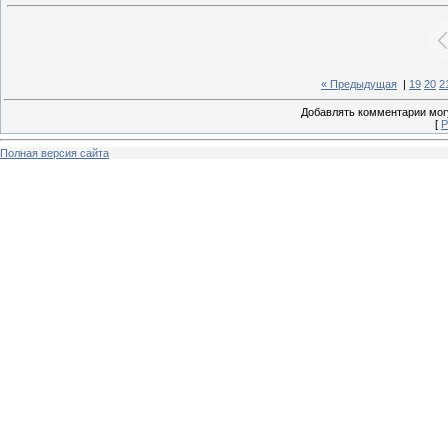
« Предыдущая
|
19
20
2
Добавлять комментарии могу
[
Р
Полная версия сайта