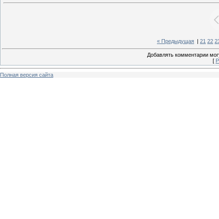
« Предыдущая
|
21
22
2
Добавлять комментарии могу
[
Р
Полная версия сайта