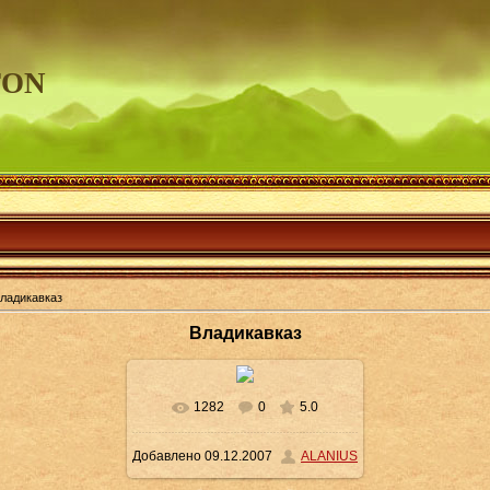
TON
ладикавказ
Владикавказ
1282
0
5.0
Добавлено
09.12.2007
ALANIUS