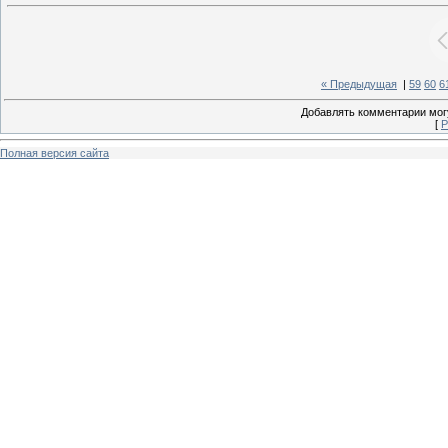
« Предыдущая
|
59
60
6
Добавлять комментарии могу
[
Р
Полная версия сайта