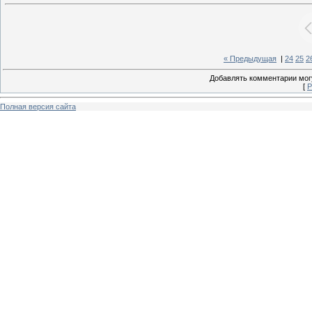
« Предыдущая
|
24
25
2
Добавлять комментарии могу
[
Р
Полная версия сайта