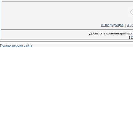
« Предыдущая
|
4
5
Добавлять комментарии могу
[
Р
Полная версия сайта