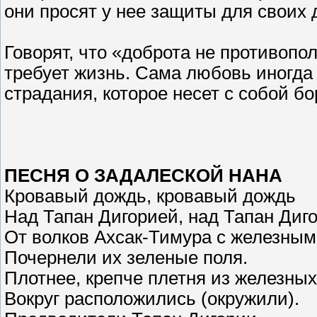
они просят у нее защиты для своих 
Говорят, что «доброта не противопол
требует жизнь. Сама любовь иногда
страдания, которое несет с собой б
ПЕСНЯ О ЗАДАЛЕСКОЙ НАНА
Кровавый дождь, кровавый дождь
Над Тапан Дигорией, над Тапан Диг
От волков Ахсак-Тимура с железным
Почернели их зеленые поля.
Плотнее, крепче плетня из железных
Вокруг расположились (окружили).