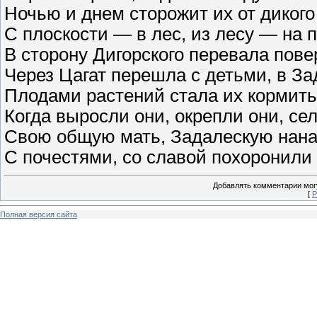
Ночью и днем сторожит их от дикого 
С плоскости — в лес, из лесу — на п
В сторону Дигорского перевала пове
Через Цагат перешла с детьми, в За
Плодами растений стала их кормить,
Когда выросли они, окрепли они, се
Свою общую мать, Задалескую нана
С почестями, со славой похоронили
Добавлять комментарии могу
[
Р
Полная версия сайта