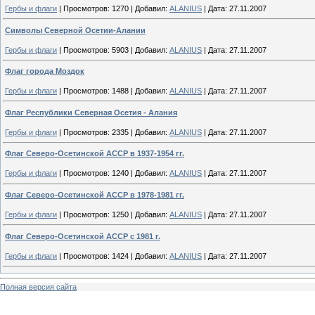
Гербы и флаги
|
Просмотров:
1270
|
Добавил:
ALANIUS
|
Дата:
27.11.2007
Символы Северной Осетии-Алании
Гербы и флаги
|
Просмотров:
5903
|
Добавил:
ALANIUS
|
Дата:
27.11.2007
Флаг города Моздок
Гербы и флаги
|
Просмотров:
1488
|
Добавил:
ALANIUS
|
Дата:
27.11.2007
Флаг Республики Северная Осетия - Алания
Гербы и флаги
|
Просмотров:
2335
|
Добавил:
ALANIUS
|
Дата:
27.11.2007
Флаг Северо-Осетинской АССР в 1937-1954 гг.
Гербы и флаги
|
Просмотров:
1240
|
Добавил:
ALANIUS
|
Дата:
27.11.2007
Флаг Северо-Осетинской АССР в 1978-1981 гг.
Гербы и флаги
|
Просмотров:
1250
|
Добавил:
ALANIUS
|
Дата:
27.11.2007
Флаг Северо-Осетинской АССР с 1981 г.
Гербы и флаги
|
Просмотров:
1424
|
Добавил:
ALANIUS
|
Дата:
27.11.2007
Полная версия сайта