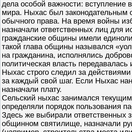
дела особой важности: вступление 
мира. Ныхас был законодательным 
обычного права. На время войны из
назначали ответственных лиц для 
гражданские общины имели единоли
такой глава общины назывался «уол
на гражданина, исполнялись добров
политическая власть передавалась 
Ныхас строго следил за действиями
за каждый свой шаг. Если Ныхас нан
назначали плату.
Сельский ныхас занимался текущим
определяли порядок пользования па
Здесь же выбирали ответственных з
общинном святилище, назначали ру