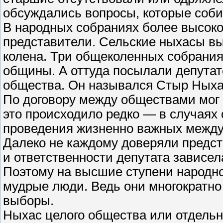
обсуждались вопросы, которые соби
В народных собраниях более высок
представители. Сельские ныхасы вы
колена. Три общеколенных собрания
общины. А оттуда посылали депутат
общества. Он назывался Стыр Ныха
По договору между обществами мог 
это происходило редко — в случаях
проведения жизненно важных между
Далеко не каждому доверяли предст
и ответственности депутата зависел
Поэтому на высшие ступени народн
мудрые люди. Ведь они многократно
выборы.
Ныхас целого общества или отдель