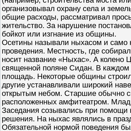
(например, строительства моста или
организовывал охрану села и земел
общие расходы, рассматривал прось
жительство. За нарушение постано
бойкот или изгнание из общины.
Осетины называли ныхасом и само н
проведения. Местность, где собирал
носит название «Ныхас». А колено 
священной поляне Сидан. В каждом 
площадь. Некоторые общины строил
другие устанавливали широкий наве
открытым небом. Старшие обычно с
расположенных амфитеатром. Младш
Заседания созывались при помощи г
решения. На ныхас являлись в праз
Обязательной нормой поведения бы