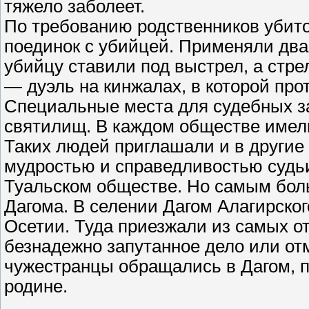
тяжело заболеет.
По требованию родственников убитог
поединок с убийцей. Применяли два
убийцу ставили под выстрел, а стр
— дуэль на кинжалах, в которой про
Специальные места для судебных з
святилищ. В каждом обществе имели
Таких людей приглашали и в другие
мудростью и справедливостью судь
Туальском обществе. Но самым бол
Дагома. В селении Дагом Алагирско
Осетии. Туда приезжали из самых 
безнадежно запутанное дело или от
чужестранцы обращались в Дагом, п
родине.