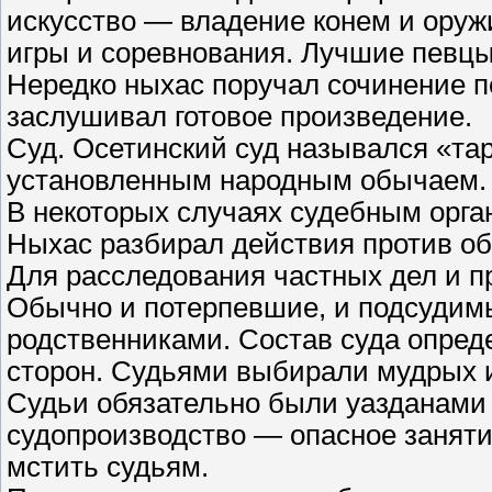
искусство — владение конем и оруж
игры и соревнования. Лучшие певцы
Нередко ныхас поручал сочинение п
заслушивал готовое произведение.
Суд. Осетинский суд назывался «тар
установленным народным обычаем.
В некоторых случаях судебным орга
Ныхас разбирал действия против о
Для расследования частных дел и п
Обычно и потерпевшие, и подсудимы
родственниками. Состав суда опред
сторон. Судьями выбирали мудрых 
Судьи обязательно были уазданами
судопроизводство — опасное заняти
мстить судьям.