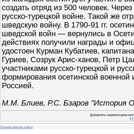
создать отряд из 500 человек. Через 
русско-турецкой войне. Такой же отр
шведскую войну. В 1790-91 гг. осети
шведской войн — вернулись в Осет
действиях получили награды и офиц
удостоен Курман Кубатиев, капитан
Гуриев, Созрук Арис-ханов, Петр Ца
участниками русско-турецкой и русс
формирования осетинской военной и
Россией.
М.М. Блиев, Р.С. Бзаров "История 
Добавлять комментарии могу
[
Р
Полная версия сайта