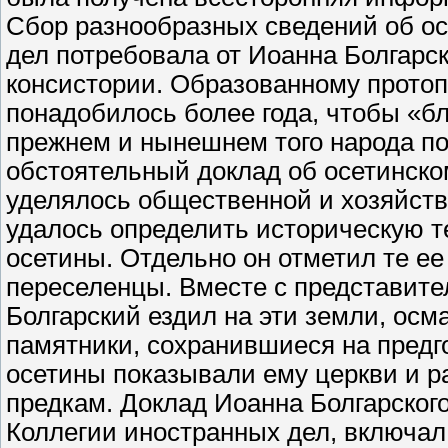
Сбор разнообразных сведений об ос
дел потребовала от Иоанна Болгарс
консистории. Образованному прото
понадобилось более года, чтобы «б
прежнем и нынешнем того народа по
обстоятельный доклад об осетинско
уделялось общественной и хозяйств
удалось определить историческую т
осетины. Отдельно он отметил те ее
переселенцы. Вместе с представит
Болгарский ездил на эти земли, осм
памятники, сохранившиеся на предго
осетины показывали ему церкви и 
предкам. Доклад Иоанна Болгарског
Коллегии иностранных дел, включал 