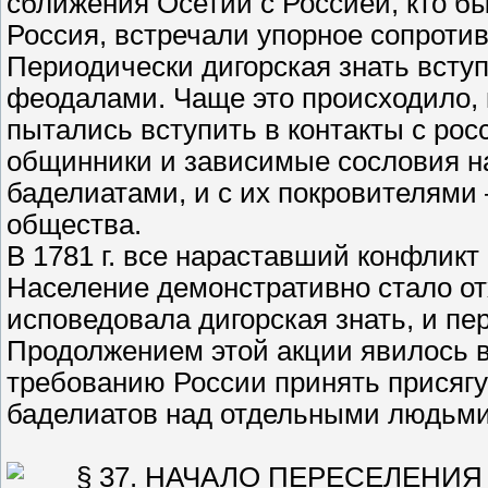
сближения Осетии с Россией, кто б
Россия, встречали упорное сопротив
Периодически дигорская знать всту
феодалами. Чаще это происходило, 
пытались вступить в контакты с ро
общинники и зависимые сословия н
баделиатами, и с их покровителями
общества.
В 1781 г. все нараставший конфликт
Население демонстративно стало от
исповедовала дигорская знать, и пе
Продолжением этой акции явилось 
требованию России принять присягу»
баделиатов над отдельными людьми