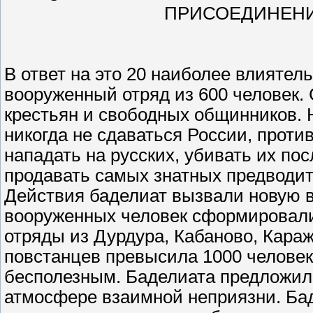
В ответ на это 20 наиболее влияте
вооруженный отряд из 600 человек.
крестьян и свободных общинников. 
никогда не сдаваться России, проти
нападать на русских, убивать их по
продавать самых знатных предводит
Действия баделиат вызвали новую в
вооруженных человек сформировали
отряды из Дурдура, Кабаново, Кара
повстанцев превысила 1000 человек
бесполезным. Баделиата предложили
атмосфере взаимной неприязни. Бад