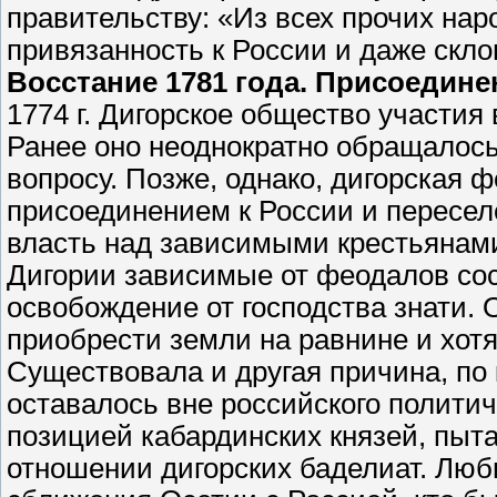
правительству: «Из всех прочих нар
привязанность к России и даже скло
Восстание 1781 года. Присоедине
1774 г. Дигорское общество участия
Ранее оно неоднократно обращалось
вопросу. Позже, однако, дигорская ф
присоединением к России и пересел
власть над зависимыми крестьянами
Дигории зависимые от феодалов со
освобождение от господства знати.
приобрести земли на равнине и хот
Существовала и другая причина, по
оставалось вне российского политич
позицией кабардинских князей, пыт
отношении дигорских баделиат. Люб