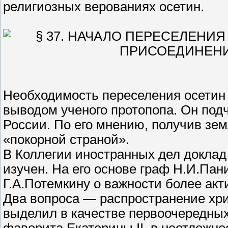
религиозных верованиях осетин.
Необходимость переселения осетин
выводом ученого протопопа. Он подч
России. По его мнению, получив зем
«покорной страной».
В Коллегии иностранных дел доклад
изучен. На его основе граф Н.И.Па
Г.А.Потемкину о важности более акт
Два вопроса — распространение хри
выделил в качестве первоочередных