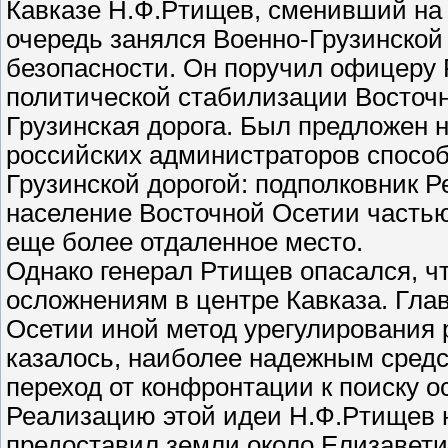
Кавказе Н.Ф.Ртищев, сменивший на 
очередь занялся Военно-Грузинской
безопасности. Он поручил офицеру 
политической стабилизации Восточн
Грузинская дорога. Был предложен 
российских администраторов способ
Грузинской дорогой: подполковник 
население Восточной Осетии частью 
еще более отдаленное место.
Однако генерал Ртищев опасался, ч
осложнениям в центре Кавказа. Гл
Осетии иной метод урегулирования 
казалось, наиболее надежным средс
переход от конфронтации к поиску 
Реализацию этой идеи Н.Ф.Ртищев 
предоставил земли около Елизавети