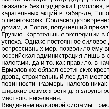
оказался без поддержки Ермолова, 
карательных акций в Кабар-де, Поп
о переговорах. Согласно договорен
домам, а Попов, получивший приказ
Грузию. Карательные экспедиции в 
успеха. Однако постоянное силовое
репрессивных мер, позволило ему вв
российская администрация лишь в о
налогами, да и то, как правило, в к
Ермолов же обязал осетинских крес
дрова, строительный лес для мосто
повинности. Размеры налогов никак
широкие возможности для злоупотре
местного населения.
Введением налоговой системы Ермол