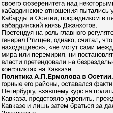
своего сюзеренитета над некоторым
кабардинские отношения пытались 
Кабарды и Осетии; посредником в п
кабардинский князь Джанхотов.
Претендуя на роль главного регулят
генерал Ртищев, однако, считал, чт
находящиеся», «не могут сами межд
мира или перемирия, ни постановля
власти претендовали на безраздель
конфликтах на Кавказе.
Политика А.П.Ермолова в Осетии.
горные его районы, оставался факт
Петербургу, взявшему курс на поли
Кавказа, предстояло укрепить, преж
Кавказе и лишь затем браться за д