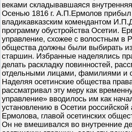
веками складывавшаяся внутренняя 
Осенью 1816 г. А.П.Ермолов прибыл 
владикавказским комендантом И.П.
программу обустройства Осетии. Ер
управление, схожее с волостным в Р
общества должны были выбирать из
старшин. Избранные наделялись пр
делать раскладку повинностей, рас
отдельными лицами, фамилиями и 
Наделяя осетинские общества права
рассматривал эту меру как временн
управление» вводилось им как начал
установлению в Осетии российской 
Ермолова, главой осетинских общес
Он не вмешивался во внутренние де