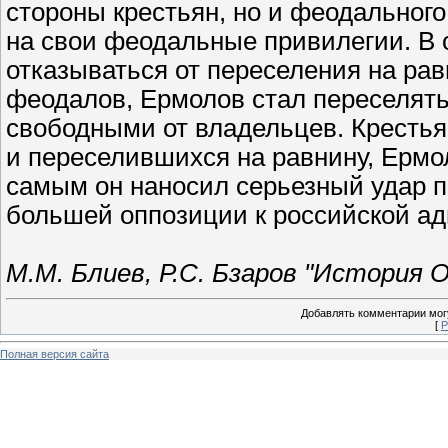
стороны крестьян, но и феодального
на свои феодальные привилегии. В 
отказываться от переселения на ра
феодалов, Ермолов стал переселять
свободными от владельцев. Кресть
и переселившихся на равнину, Ермо
самым он наносил серьезный удар п
большей оппозиции к российской а
М.М. Блиев, Р.С. Бзаров "История 
Добавлять комментарии могу
[
Р
Полная версия сайта