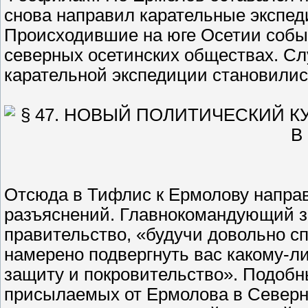
снова направил карательные экспе
Происходившие на юге Осетии событ
северных осетинских обществах. С
карательной экспедиции становили
Отсюда в Тифлис к Ермолову направ
разъяснений. Главнокомандующий зав
правительство, «будучи довольно с
намерено подвергнуть вас какому-ли
защиту и покровительство». Подобн
присылаемых от Ермолова в Север