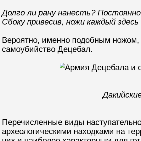
Долго ли рану нанесть? Постоянно 
Сбоку привесив, ножи каждый здесь
Вероятно, именно подобным ножом, 
самоубийство Децебал.
Дакийские 
Перечисленные виды наступательно
археологическими находками на тер
них и наиболее характерным для гет