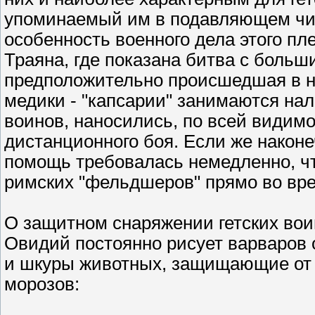
упоминаемый им в подавляющем чис
особенность военного дела этого пл
Траяна, где показана битва с боль
предположительно происшедшая в ни
медики - "капсарии" занимаются на
воинов, наносились, по всей видим
дистанционного боя. Если же након
помощь требовалась немедленно, ч
римских "фельдшеров" прямо во вр
О защитном снаряжении гетских вои
Овидий постоянно рисует варваров 
и шкуры животных, защищающие от 
морозов: