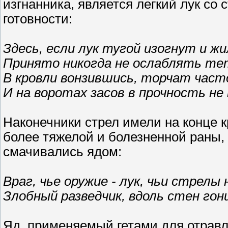
изгнанника, является легкий лук со
готовности:
Здесь, если лук тугой изогнут и ж
Принято никогда не ослаблять те
В кровли вонзившись, торчат част
И на воротах засов в прочность не
Наконечники стрел имели на конце 
более тяжелой и болезненной раны, 
смачивались ядом:
Враг, чье оружие - лук, чьи стрелы
Злобный разведчик, вдоль стен гон
Яд, применяемый гетами для отравл