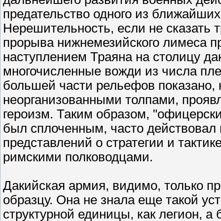
предательство одного из ближайших
Нерешительность, если не сказать 
прорыва нижнемезийского лимеса п
наступлением Траяна на столицу да
многочисленные вожди из числа пле
большей части рельефов показано,
неорганизованными толпами, прояв
героизм. Таким образом, "офицерски
был сплоченным, часто действовал н
представлений о стратегии и тактик
римскими полководцами.
Дакийская армия, видимо, только п
образцу. Она не знала еще такой у
структурной единицы, как легион, а