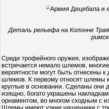
Деталь рельефа на Колонне Трая
римск
Среди трофейного оружия, изображе
встречается немало шлемов, многие
вероятности могут быть отнесены к
шлемов. К первому относят шлемы 
круглые в основании. Сделаны они д
изящно, богато украшены накладкам
орнаментом, во многом сходным с и
Шлемы имеют узкие нащечники с тр