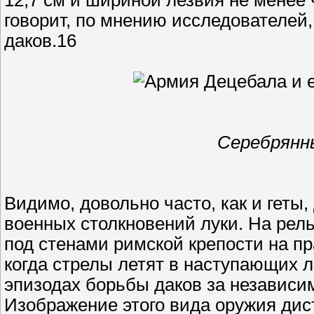
12,7 см и шириной лезвия не менее 
говорит, по мнению исследователей,
даков.16
Серебрянн
Видимо, довольно часто, как и геты
военных столкновений луки. На рел
под стенами римской крепости на пр
когда стрелы летят в наступающих л
эпизодах борьбы даков за независим
Изображение этого вида оружия дис