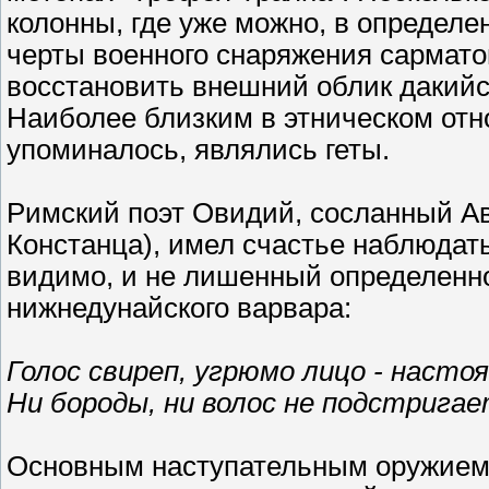
колонны, где уже можно, в определ
черты военного снаряжения сармато
восстановить внешний облик дакийс
Наиболее близким в этническом отн
упоминалось, являлись геты.
Римский поэт Овидий, сосланный Авг
Констанца), имел счастье наблюдать
видимо, и не лишенный определенно
нижнедунайского варвара:
Голос свиреп, угрюмо лицо - насто
Ни бороды, ни волос не подстригае
Основным наступательным оружием г