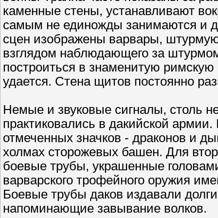
каменные стены, устанавливают вокр
самым не единожды занимаются и д
сцен изображены варвары, штурмую
взглядом наблюдающего за штурмом
построиться в знаменитую римскую "
удается. Стена щитов постоянно раз
Немые и звуковые сигналы, столь н
практиковались в дакийской армии
отмеченных значков - драконов и д
холмах сторожевых башен. Для вто
боевые трубы, украшенные головами
варварского трофейного оружия име
Боевые трубы даков издавали долги
напоминающие завывание волков.