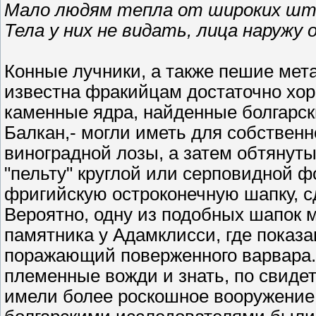
Мало людям тепла от широких шта
Тела у них не видать, лица наружу 
Конные лучники, а также пешие мета
известна фракийцам достаточно хор
каменные ядра, найденные болгарск
Балкан,- могли иметь для собственн
виноградной лозы, а затем обтянуты
"пельту" круглой или серповидной ф
фригийскую остроконечную шапку, 
Вероятно, одну из подобных шапок 
памятника у Адамклисси, где показа
поражающий поверженного варвара.
племенные вожди и знать, по свиде
имели более роскошное вооружение.