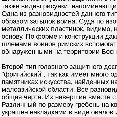
также видны рисунки, напоминающи
Одна из разновидностей данного т
образом затылок воина. Судя по из
металлических пластинок, видимо, 
основу. По форме и конструкции да
шлемами воинов римских вспомогат
обнаруженными на территории Босн
Второй тип головного защитного дос
"фригийский", так как имеет много 
памятниках искусства, найденных н
малоазийской области. Все разнови
общая черта. Их навершие вместе с
Различный по размеру гребень на ко
украшен накладками в виде овалов 