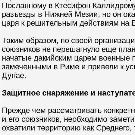
Посланному в Ктесифон Каллидрому
разъезды в Нижней Мезии, но он ок
царя к решительным действиям на 
Таким образом, по своей организаци
союзников не перешагнуло еще план
начатые дакийским царем военные п
замеченными в Риме и привели к у
Дунае.
Защитное снаряжение и наступат
Прежде чем рассматривать конкрет
и его союзников, необходимо заметить
охватили территорию как Среднего, 