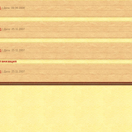
S
|
Дата:
09.06.2008
S
|
Дата:
25.11.2007
S
|
Дата:
25.11.2007
рганизация
S
|
Дата:
25.11.2007