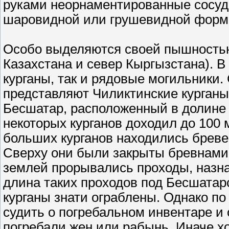
руками неорнаментированные сосуд
шаровидной или грушевидной формы
Особо выделяются своей пышностью
Казахстана и север Кыргызстана). В
курганы, так и рядовые могильники
представляют Чиликтинские курганы
Бесшатар, расположенный в долине 
некоторых курганов доходил до 100 
больших курганов находились бреве
Сверху они были закрыты бревнами
землей прорывались проходы, назна
длина таких проходов под Бесшатарс
курганы знати ограблены. Однако 
судить о погребальном инвентаре и
погребали жен или рабынь. Иначе х