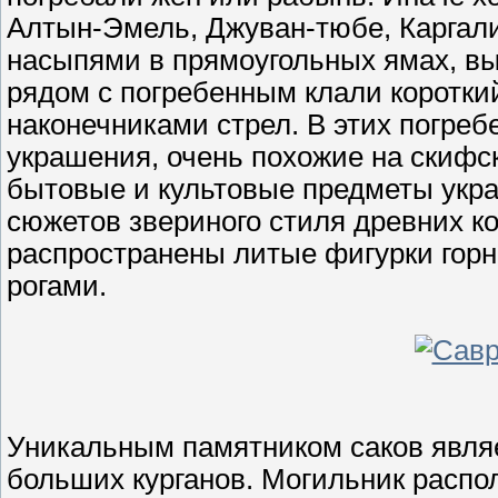
Алтын-Эмель, Джуван-тюбе, Каргали
насыпями в прямоугольных ямах, в
рядом с погребенным клали коротки
наконечниками стрел. В этих погре
украшения, очень похожие на скифск
бытовые и культовые предметы укр
сюжетов звериного стиля древних к
распространены литые фигурки горн
рогами.
Уникальным памятником саков являе
больших курганов. Могильник распол