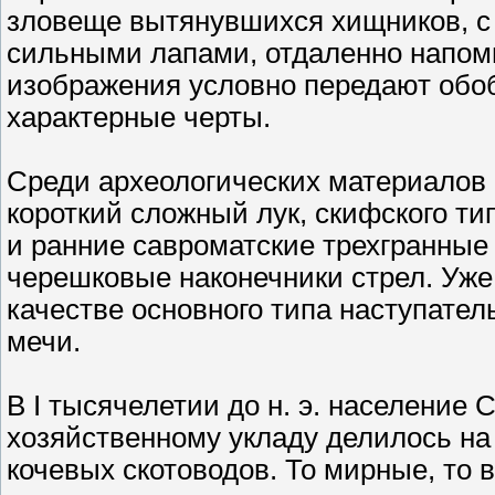
зловеще вытянувшихся хищников, с
сильными лапами, отдаленно напом
изображения условно передают обо
характерные черты.
Среди археологических материалов
короткий сложный лук, скифского ти
и ранние савроматские трехгранные
черешковые наконечники стрел. Уже
качестве основного типа наступате
мечи.
В I тысячелетии до н. э. население 
хозяйственному укладу делилось на
кочевых скотоводов. То мирные, то