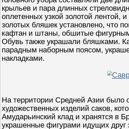
крыльев и пара длинных стреловидн
оплетенных узкой золотой лентой, 
золотых бляшек установлено, что п
кафтан и штаны, обшитые фигурным
Обувь также украшали бляшками. Ка
парадным наборным поясом, украш
накладками.
На территории Средней Азии было 
художественных изделий саков, ко
Амударьинский клад и хранятся в Бр
украшенные фигурами идущих друг з