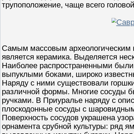
трупоположение, чаще всего головой
Самым массовым археологическим 
является керамика. Выделяется нес
Наиболее распространенными были 
выпуклыми боками, широко известны
Наряду с ними существовали горшки 
различной формы. Многие сосуды б
ручками. В Приуралье наряду с оп
плоскодонные сосуды с шаровидным
Поверхность сосудов украшена узора
орнамента срубной культуры: ряд ям