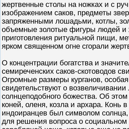
жертвенные столы на ножках и с руч
изображением саков, предметы звер
запряженными лошадьми, котлы, зол
объемные золотые фигуры людей и 
приготовления ритуальной пищи, ме
ярком священном огне сгорали жерт
О концентрации богатства и значи
семиреченских саков-скотоводов св
Огромные размеры курганов, особая
свидетельствуют о возвеличивании л
солнцеподобного божества. Об этом
коней, оленя, козла и архара. Конь
индоиранцев был символом солнца, 
для решения вопроса о социальном 