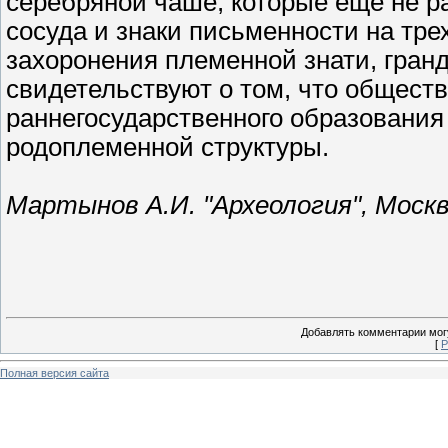
серебряной чаше, которые еще не р
сосуда и знаки письменности на тр
захоронения племенной знати, гран
свидетельствуют о том, что обществ
раннегосударственного образования
родоплеменной структуры.
Мартынов А.И. "Археология", Москв
Добавлять комментарии могу
[
Р
Полная версия сайта