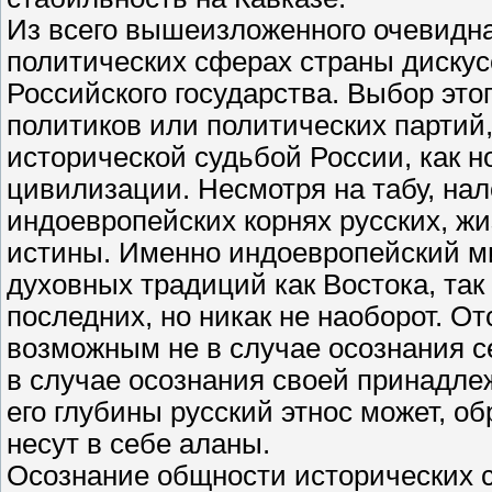
Из всего вышеизложенного очевидн
политических сферах страны дискус
Российского государства. Выбор это
политиков или политических партий, 
исторической судьбой России, как 
цивилизации. Несмотря на табу, на
индоевропейских корнях русских, ж
истины. Именно индоевропейский м
духовных традиций как Востока, так
последних, но никак не наоборот. О
возможным не в случае осознания с
в случае осознания своей принадле
его глубины русский этнос может, о
несут в себе аланы.
Осознание общности исторических с