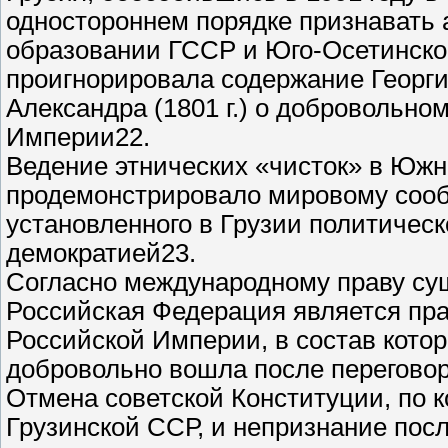
одностороннем порядке признавать а
образовании ГССР и Юго-Осетинской 
проигнорировала содержание Георгие
Александра (1801 г.) о добровольно
Империи22.
Ведение этнических «чисток» в Южн
продемонстрировало мировому соо
установленного в Грузии политическ
демократией23.
Согласно международному праву су
Российская Федерация является пра
Российской Империи, в состав кото
добровольно вошла после переговор
Отмена советской Конституции, по 
Грузинской ССР, и непризнание посл