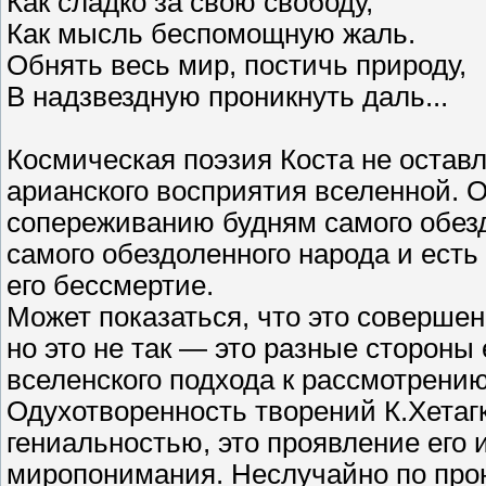
Как сладко за свою свободу,
Как мысль беспомощную жаль.
Обнять весь мир, постичь природу,
В надзвездную проникнуть даль...
Космическая поэзия Коста не оставл
арианского восприятия вселенной. О
сопереживанию будням самого обезд
самого обездоленного народа и ест
его бессмертие.
Может показаться, что это совершен
но это не так — это разные стороны
вселенского подхода к рассмотрению
Одухотворенность творений К.Хетаг
гениальностью, это проявление его
миропонимания. Неслучайно по прон