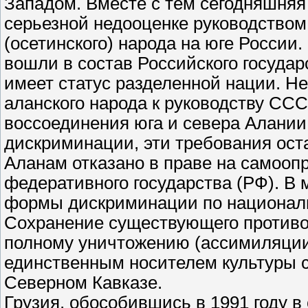
Западом. Вместе с тем сегодняшняя
серьезной недооценке руководством
(осетинского) народа на юге России
вошли в состав Российского государ
имеет статус разделенной нации. Н
аланского народа к руководству ССС
воссоединения юга и севера Алании
дискриминации, эти требования ост
Аланам отказано в праве на самоопр
федеративного государства (РФ). В 
формы дискриминации по националь
Сохранение существующего противо
полному уничтожению (ассимиляции)
единственным носителем культуры 
Северном Кавказе.
Грузия, обособившись в 1991 году в