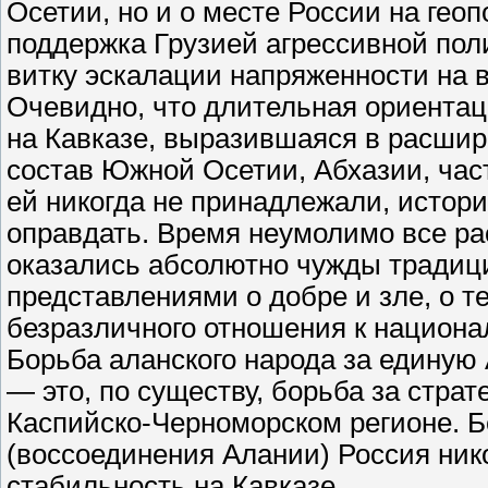
Осетии, но и о месте России на гео
поддержка Грузией агрессивной пол
витку эскалации напряженности на 
Очевидно, что длительная ориентаци
на Кавказе, выразившаяся в расшир
состав Южной Осетии, Абхазии, час
ей никогда не принадлежали, истори
оправдать. Время неумолимо все ра
оказались абсолютно чужды традици
представлениями о добре и зле, о т
безразличного отношения к национа
Борьба аланского народа за единую
— это, по существу, борьба за стра
Каспийско-Черноморском регионе. 
(воссоединения Алании) Россия ник
стабильность на Кавказе.