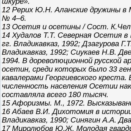
шкуре».
12 Рерих Ю.Н. Аланские дружины в 
№ 4–6.
13 Осетия и осетины / Сост. К.Чел
14 Худалов Т.Т. Северная Осетия в
гг. Владикавказ, 1992; Дзагурова Г.
Владикавказ, 1992; Сиукаев Н.В. Д
1994. В дореволюционной русской 
осетин, среди которых было 33 ге
кавалерами Георгиевского креста.
численность населения Осетии на
составляла всего 180 тысяч.
15 Афоризмы. М., 1972. Высказыва
16 Абаев В.И. Дихотомия в истории
Владикавказ, 1990; Синягин А.А. Дв
17 Миролюбов Ю.Ж. Молодая гвардия