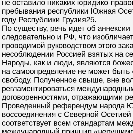
не оставило никаких юридико-право
пребывания республики Южная Осет
году Республики Грузия25.
По существу, речь идет об аннексии
следовательно и РФ, что изобличает
проводимой руководством этого зака
несоблюдении Россией взятых на себ
Народы, как и люди, являются боже
на самоопределение не может быть 
свободу. Полученное свыше, вне вол
регламентироваться международным
договоренностями, отражающими ре
Проведенный референдум народа Южн
воссоединения с Северной Осетией
соответствует всем стандартам меж
международный принцип «нерушимос