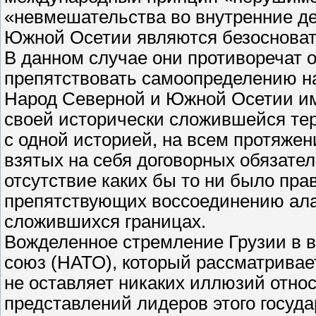
«невмешательства во внутренние де
Южной Осетии являются безоснова
В данном случае они противоречат 
препятствовать самоопределению н
Народ Северной и Южной Осетии име
своей исторически сложившейся тер
с одной историей, на всем протяже
взятых на себя договорных обязате
отсутствие каких бы то ни было пра
препятствующих воссоединению алан
сложившихся границах.
Вожделенное стремление Грузии в 
союз (НАТО), который рассматривает
не оставляет никаких иллюзий отно
представлений лидеров этого госуд