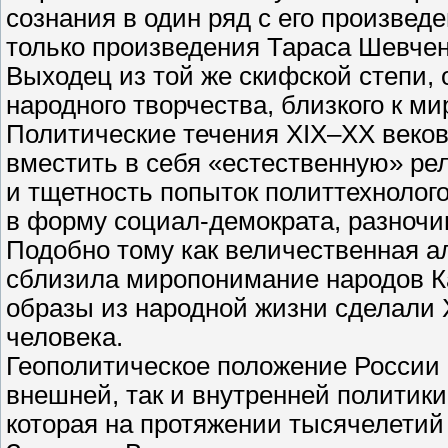
сознания в один ряд с его произвед
только произведения Тараса Шевчен
Выходец из той же скифской степи, 
народного творчества, близкого к ми
Политические течения XIX–ХХ веков 
вместить в себя «естественную» ре
и тщетность попыток политтехнолого
в форму социал-демократа, разноч
Подобно тому как величественная а
сблизила миропонимание народов К
образы из народной жизни сделали 
человека.
Геополитическое положение России 
внешней, так и внутренней политик
которая на протяжении тысячелетий