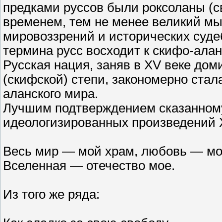
предками руссов были роксоланы (с
временем, тем не менее великий мы
мировоззрений и исторических суде
термина русс восходит к скифо-ала
Русская нация, заняв в XV веке до
(скифской) степи, закономерно ста
аланского мира.
Лучшим подтверждением сказанному 
идеологизированных произведений Х
Весь мир — мой храм, любовь — мо
Вселенная — отечество мое.
Из того же ряда: