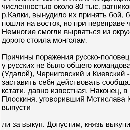
численностью около 80 тыс. ратник
р.Калки, вынудило их принять бой, 
пошли на восток, но при переправе 
Немногие смогли вырваться из окру
дорого стоила монголам.
Причины поражения русско-половецк
у русских не было общего командова
(Удалой), Черниговский и Киевский -
заставить себя действовать сообща.
кстати, давно известная. Наконец, 
Плоскиня, уговоривший Мстислава Ки
выпусти
ли за выкуп. Допустим, князь выкупи