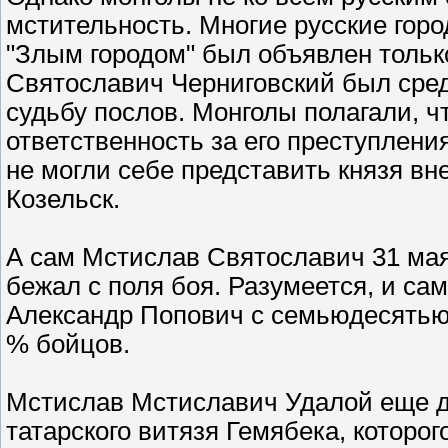
мстительность. Многие русские горо
"Злым городом" был объявлен только
Святославич Черниговский был сред
судьбу послов. Монголы полагали, ч
ответственность за его преступлени
не могли себе представить князя вн
Козельск.
А сам Мстислав Святославич 31 мая 
бежал с поля боя. Разумеется, и сам 
Александр Попович с семьюдесятью 
% бойцов.
Мстислав Мстиславич Удалой еще до
татарского витязя Гемябека, которого