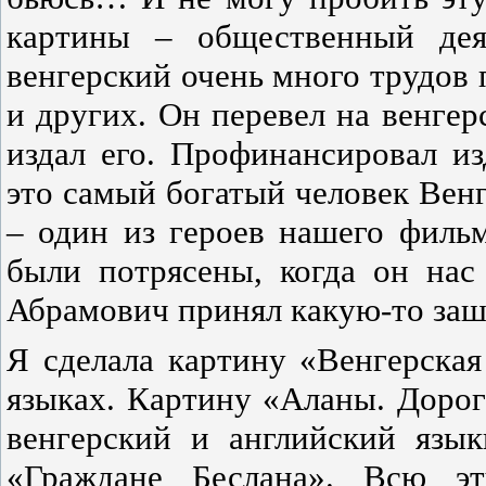
картины – общественный дея
венгерский очень много трудов 
и других. Он перевел на венгер
издал его. Профинансировал и
это самый богатый человек Вен
– один из героев нашего фильм
были потрясены, когда он нас
Абрамович принял какую-то заш
Я сделала картину «Венгерская
языках. Картину «Аланы. Дорог
венгерский и английский язы
«Граждане Беслана». Всю эт