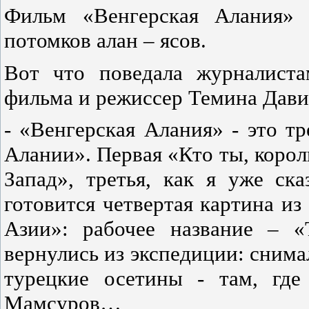
Фильм «Венгерская Алания» 
потомков алан – ясов.
Вот что поведала журналист
фильма и режиссер Темина Дави
- «Венгерская Алания» - это т
Алании». Первая «Кто ты, корол
Запад», третья, как я уже ска
готовится четвертая картина из
Азии»: рабочее название – 
вернулись из экспедиции: снимал
турецкие осетины - там, гд
Мамсуров…