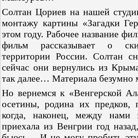
Солтан Цориев на нашей студи
монтажу картины «Загадки Гер
этом году. Рабочее название фи
фильм рассказывает о скиф
территории России. Солтан с
сейчас они вернулись из Крыма
так далее… Материала безумно 
Но вернемся к «Венгерской Ала
осетины, родина их предков,
когда, наконец, между нами 
приехала из Венгрии год назад,
бьюсь… И не могу пробить эту