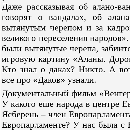
Даже рассказывая об алано-ва
говорят о вандалах, об алан
вытянутым черепом и за кадро
великого переселения народов». 
были вытянутые черепа, забинт
игровую картину «Аланы. Доро
Кто знал о даках? Никто. А во
все про «Даков» узнали.
Документальный фильм «Венгер
У какого еще народа в центре Е
Ясберень – член Европарламент
Европарламенте? У нас была с Б