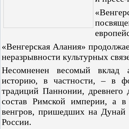
«Венгер
посвя
европей
«Венгерская Алания» продолжае
неразрывности культурных связ
Несомненен весомый вклад а
историю, в частности, – в ф
традиций Паннонии, древнего 
состав Римской империи, а в
венгров, пришедших на Дунай 
России.