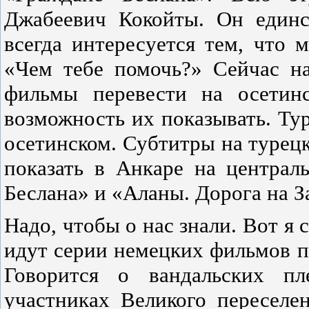
Джабеевич Кокойты. Он единс
всегда интересуется тем, что 
«Чем тебе помочь?» Сейчас н
фильмы перевести на осетин
возможность их показывать. Ту
осетинском. Субтитры на турец
показать в Анкаре на централ
Беслана» и «Аланы. Дорога на З
Надо, чтобы о нас знали. Вот я 
идут серии немецких фильмов п
Говорится о вандальских пл
участниках Великого переселе