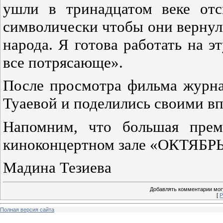
ушли в тринадцатом веке отс
символически чтобы они верну
народа. Я готова работать на 
все потрясающе».
После просмотра фильма журна
Туаевой и поделились своими вп
Напомним, что большая прем
киноконцертном зале «ОКТЯБРЬ»
Мадина Тезиева
Добавлять комментарии могу
[
Р
Полная версия сайта