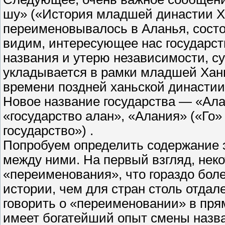
шу» («История младшей династии Х
переименовывалось в Аланья, состоит
видим, интересующее нас государс
названия и утерю независимости, с
укладывается в рамки младшей Ханьск
времени поздней ханьской династии 
Новое название государства — «Ала
«государство алан», «Алания» («Го» 
государство») .
Попробуем определить содержание э
между ними. На первый взгляд, нек
«переименования», что гораздо бол
истории, чем для стран столь отдал
говорить о «переименовании» в пря
имеет богатейший опыт смены назва