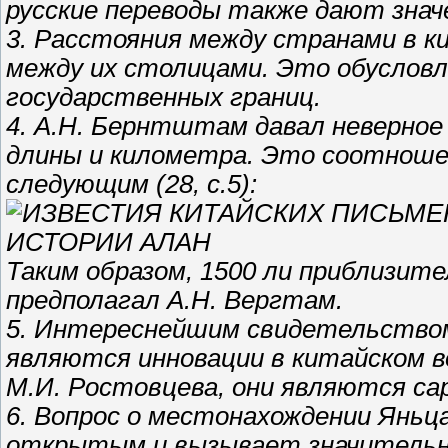
русские переводы также дают значен
3. Расстояния между странами в к
между их столицами. Это обуслов
государственных границ.
4. А.Н. Бернтштам давал неверно
длины и километра. Это соотноше
следующим (28, с.5):
Таким образом, 1500 ли приблизител
предполагал А.Н. Вергтам.
5. Интереснейшим свидетельство
являются инновации в китайском в
М.И. Ростовцева, они являются са
6. Вопрос о местонахождении Янь
открытым и вызывает значительные