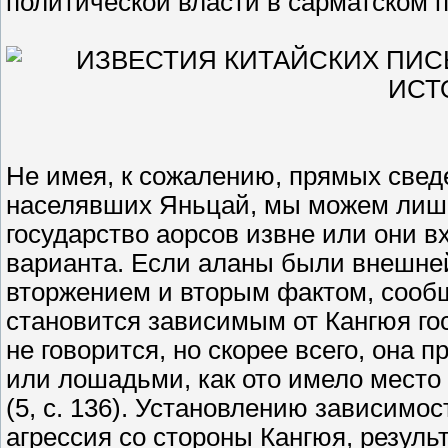
политической власти в сарматском п
Не имея, к сожалению, прямых сведе
населявших Яньцай, мы можем лишь
государство аорсов извне или они в
варианта. Если аланы были внешней
вторжением и вторым фактом, соо
становится зависимым от Кангюя го
не говорится, но скорее всего, она
или лошадьми, как ото имело место
(5, с. 136). Установлению зависимо
агрессия со стороны Кангюя, резуль