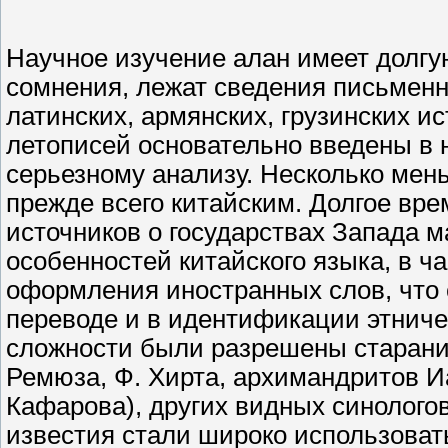
Научное изучение алан имеет долгую
сомнения, лежат сведения письменн
латинских, армянских, грузинских и
летописей основательно введены в 
серьезному анализу. Несколько мен
прежде всего китайским. Долгое вр
источников о государствах Запада м
особенностей китайского языка, в ч
оформления иностранных слов, что 
переводе и в идентификации этниче
сложности были разрешены старани
Ремюза, Ф. Хирта, архимандритов И
Кафарова), других видных синологов
известия стали широко использовать