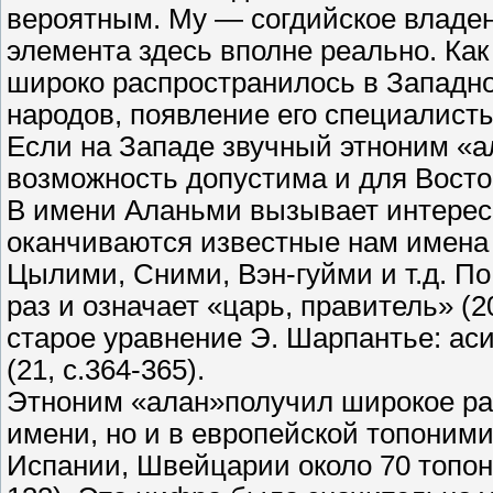
вероятным. My — согдийское владен
элемента здесь вполне реально. Как и
широко распространилось в Западно
народов, появление его специалисты
Если на Западе звучный этноним «а
возможность допустима и для Восто
В имени Аланьми вызывает интерес 
оканчиваются известные нам имена 
Цылими, Сними, Вэн-гуйми и т.д. По
раз и означает «царь, правитель» (2
старое уравнение Э. Шарпантье: аси
(21, с.364-365).
Этноним «алан»получил широкое ра
имени, но и в европейской топоними
Испании, Швейцарии около 70 топон