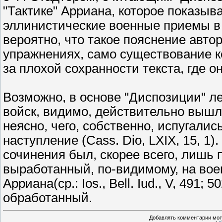
"Тактике" Арриана, которое показыв
эллинистические военные приемы в
вероятно, что такое пояснение авто
упражнениях, само существование к
за плохой сохранности текста, где оно
Возможно, в основе "Диспозиции" л
войск, видимо, действительно вышла
неясно, чего, собственно, испугали
наступление (Cass. Dio, LXIX, 15, 1)
сочинения был, скорее всего, лишь
выработанный, по-видимому, на воен
Арриана(ср.: Ios., Bell. Iud., V, 491
обработанный.
Добавлять комментарии могу