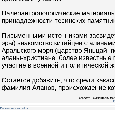
Палеоантропологические материалы 
принадлежности тесинских памятни
Письменными источниками засвидет
эры) знакомство китайцев с аланам
Аральского моря (царство Яньцай, п
аланы-христиане, более известные 
участие в военной и политической 
Остается добавить, что среди хакас
фамилия Аланов, происхождение кот
Добавлять комментарии могу
[
Р
Полная версия сайта