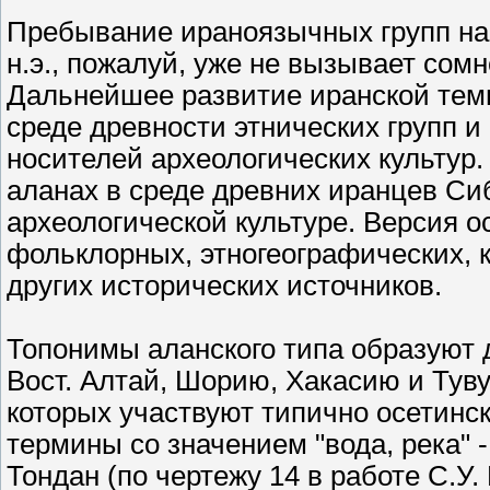
Пребывание ираноязычных групп на 
н.э., пожалуй, уже не вызывает сом
Дальнейшее развитие иранской темы
среде древности этнических групп 
носителей археологических культур
аланах в среде древних иранцев Сиб
археологической культуре. Версия о
фольклорных, этногеографических, 
других исторических источников.
Топонимы аланского типа образуют
Вост. Алтай, Шорию, Хакасию и Туву
которых участвуют типично осетинск
термины со значением "вода, река" -
Тондан (по чертежу 14 в работе С.У. 