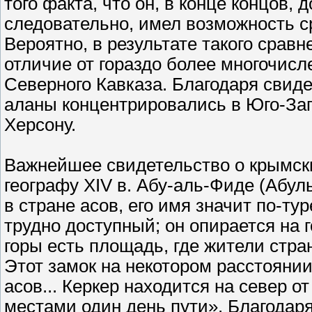
того факта, что он, в конце концов,
следовательно, имел возможность с
Вероятно, в результате такого срав
отличие от гораздо более многочис
Северного Кавказа. Благодаря свиде
аланы концентрировались в Юго-Зап
Херсону.
Важнейшее свидетельство о крымск
географу XIV в. Абу-аль-Фиде (Абуль
в стране асов, его имя значит по-ту
трудно доступный; он опирается на г
горы есть площадь, где жители стра
Этот замок на некотором расстоянии
асов... Керкер находится на север 
местами один день пути». Благодар