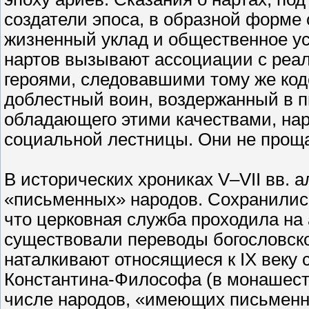
создатели эпоса, в образной форме
жизненный уклад и общественное ус
нартов вызывают ассоциации с реа
героями, следовавшими тому же код
доблестный воин, воздержанный в 
обладающего этими качествами, нар
социальной лестницы. Они не проща
В исторических хрониках V–VII вв. 
«письменных» народов. Сохранилис
что церковная служба проходила на 
существовали переводы богословской
наталкивают относящиеся к IX веку 
Константина-Философа (в монашеств
числе народов, «имеющих письменно