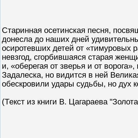
Старинная осетинская песня, посвя
донесла до наших дней удивительны
осиротевших детей от «тимуровых 
невзгод, сгорбившаяся старая женщ
и, «оберегая от зверья и от ворога
Задалеска, но видится в ней Велик
обескровили удары судьбы, но дух к
(Текст из книги В. Цагараева "Золот