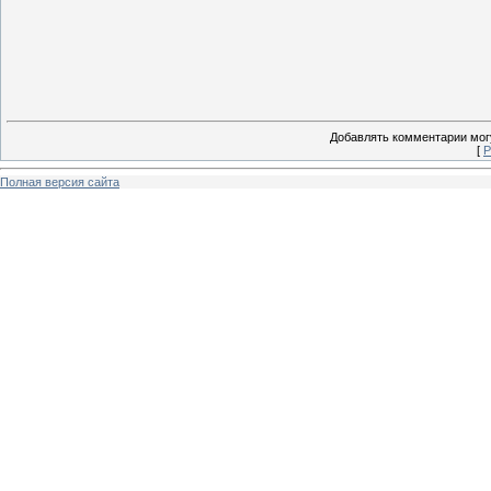
Добавлять комментарии могу
[
Р
Полная версия сайта