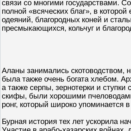
связи со многими государствами. С
полной «всяческих благ», в которой
одеяний, благородных коней и сталь
пресмыкающихся, кольчуг и благор
Аланы занимались скотоводством, н
была также очень богата хлебом. А
а также серпы, зернотерки и ступки 
скифы, были хорошими пчеловодами
ронг, который широко упоминается в
Бурная история тех лет ускорила н
Участие в арабо-хазарских войнах,