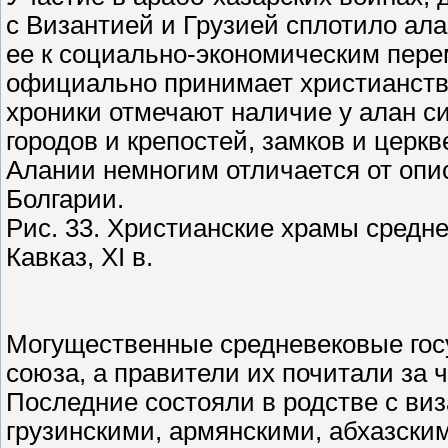
с Византией и Грузией сплотило ал
ее к социально-экономическим пере
официально принимает христианство
хроники отмечают наличие у алан си
городов и крепостей, замков и церкв
Алании немногим отличается от опи
Болгарии.
Рис. 33. Христианские храмы средн
Кавказ, XI в.
Могущественные средневековые госу
союза, а правители их почитали за 
Последние состояли в родстве с ви
грузинскими, армянскими, абхазски