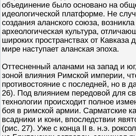
объединение было основано на обще
идеологической платформе. Не случай
создания аланского союза, возникла
археологическая культура, отлича
широких пространствах от Кавказа 
мире наступает аланская эпоха.
Оттесненный аланами на запад и юг,
зоной влияния Римской империи, что
противостояние с последней, но в д
26). Под влиянием передовой для с
технологии происходит полное измен
боя в римской армии. Сарматские к
всадники и кони, впоследствии явя
(рис. 27). Уже с конца II в. н.э. ро