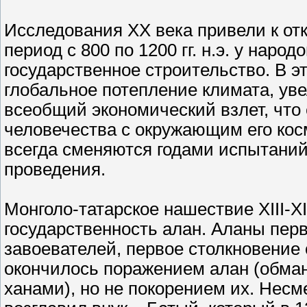
Исследования ХХ века привели к о
период с 800 по 1200 гг. н.э. у нар
государственное строительство. В э
глобальное потепление климата, ув
всеобщий экономический взлет, что
человечества с окружающим его кос
всегда сменяются годами испытаний.
проведения.
Монголо-татарское нашествие XIII-X
государственность алан. Аланы пер
завоевателей, первое столкновение 
окончилось поражением алан (обма
ханами), но не покорением их. Несм