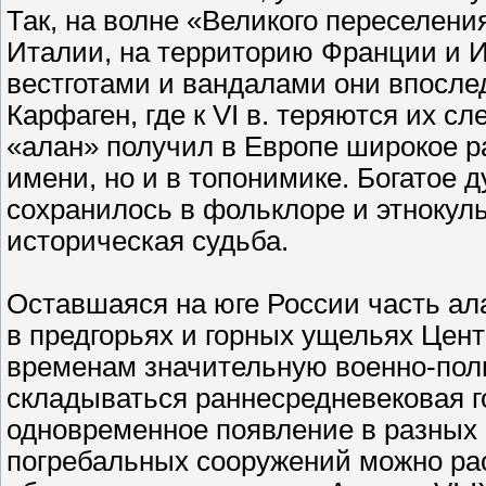
Так, на волне «Великого переселени
Италии, на территорию Франции и И
вестготами и вандалами они впосле
Карфаген, где к VI в. теряются их с
«алан» получил в Европе широкое р
имени, но и в топонимике. Богатое 
сохранилось в фольклоре и этнокуль
историческая судьба.
Оставшаяся на юге России часть ала
в предгорьях и горных ущельях Цент
временам значительную военно-полит
складываться раннесредневековая г
одновременное появление в разных 
погребальных сооружений можно рас