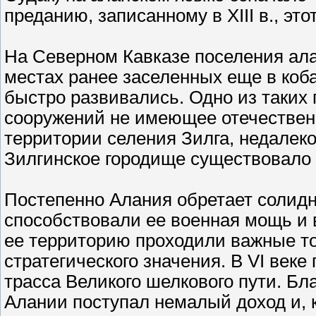
преданию, записанному в XIII в., этот
На Северном Кавказе поселения ала
местах ранее заселенных еще в коба
быстро развивались. Одно из таких
сооружений не имеющее отечественн
территории селения Зилга, недалеко
Зилгинское городище существовало в I
Постепенно Алания обретает солид
способствовали ее военная мощь и 
ее территорию проходили важные тор
стратегического значения. В VI век
трасса Великого шелкового пути. Бл
Алании поступал немалый доход и, к