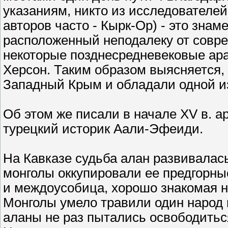
указаниям, никто из исследователей 
авторов часто - Кырк-Ор) - это зна
расположенный неподалеку от совр
некоторые позднесредневековые ар
Херсон. Таким образом выясняется, ч
Западный Крым и обладали одной и
Об этом же писали в начале XV в. ар
турецкий историк Аали-Эфеиди.
На Кавказе судьба алан развивалас
монголы оккупировали ее предгорны
и междоусобица, хорошо знакомая н
Монголы умело травили один народ н
аланы не раз пытались освободиться