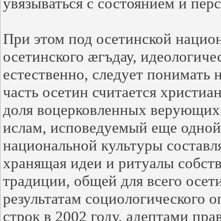
увязываться с состоянием и пер
При этом под осетинской нацио
осетинского æгъдау, идеологиче
естественно, следует понимать н
часть осетин считается христиа
доля воцерковленных верующих. 
ислам, исповедуемый еще одной
национальной культуры составля
хранящая идеи и ритуалы собст
традиции, общей для всего осет
результатам социологического о
строк в 2002 году, адептами пра