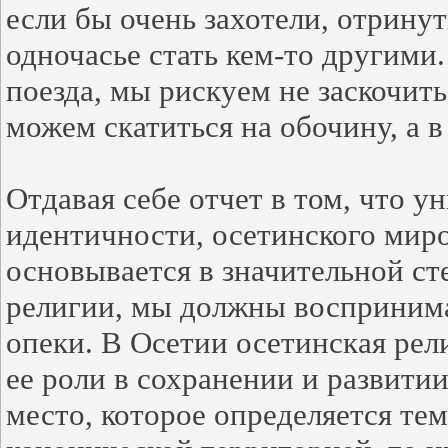
если бы очень захотели, отрину
одночасье стать кем-то другими
поезда, мы рискуем не заскочит
можем скатиться на обочину, а в
Отдавая себе отчет в том, что 
идентичности, осетинского ми
основывается в значительной ст
религии, мы должны воспринима
опеки. В Осетии осетинская рел
ее роли в сохранении и развити
место, которое определяется тем