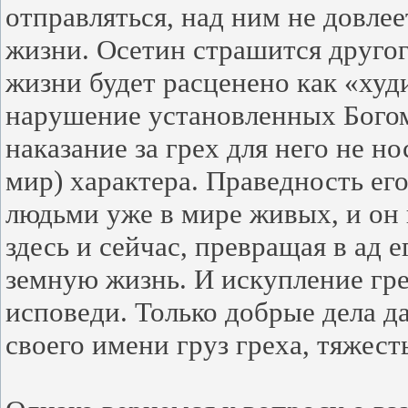
отправляться, над ним не довлее
жизни. Осетин страшится другого
жизни будет расценено как «худи
нарушение установленных Богом
наказание за грех для него не н
мир) характера. Праведность ег
людьми уже в мире живых, и он в
здесь и сейчас, превращая в ад 
земную жизнь. И искупление гре
исповеди. Только добрые дела д
своего имени груз греха, тяжест