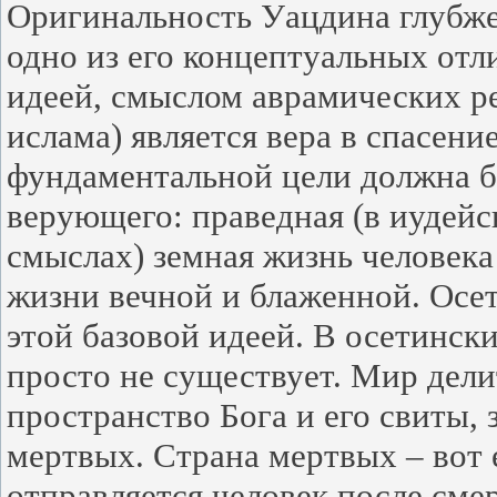
Оригинальность Уацдина глубж
одно из его концептуальных отл
идеей, смыслом аврамических ре
ислама) является вера в спасен
фундаментальной цели должна б
верующего: праведная (в иудейс
смыслах) земная жизнь человека
жизни вечной и блаженной. Осет
этой базовой идеей. В осетинск
просто не существует. Мир дели
пространство Бога и его свиты,
мертвых. Страна мертвых – вот 
отправляется человек после смер