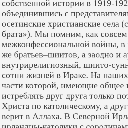
собственной истории в 1919-1920
объединившись с представителям
осетинские христианские села (
брата»). Мы помним, как совсем
межконфессиональной войны, в 
же братьев–шиитов, а заодно и 
внутрирелигиозный, шиито-сун
сотни жизней в Ираке. На наших
части которой, имеющие общее 
истреблять друг друга только по
Христа по католическому, а друг
верит в Аллаха. В Северной Ир
ирландцы-католики с сородичам