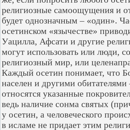
религиозные самоощущения и отв
будет однозначным – «один». Ча
осетинском «язычестве» приводи
Уацилла, Афсати и другие рели
могут использовать или люди, 
религиозный мир, или целенапра
Каждый осетин понимает, что Бо
населен и другими обитателями 
относятся указанные покровите
ведь наличие сонма святых (при
у осетин, а человеческого проис
в исламе не придает этим религ