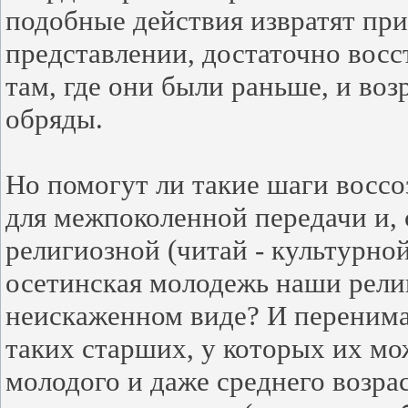
подобные действия извратят при
представлении, достаточно восс
там, где они были раньше, и во
обряды.
Но помогут ли такие шаги воссо
для межпоколенной передачи и, 
религиозной (читай - культурно
осетинская молодежь наши рели
неискаженном виде? И перенима
таких старших, у которых их мо
молодого и даже среднего возрас