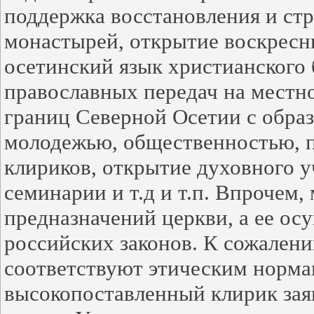
поддержка восстановления и стр
монастырей, открытие воскресны
осетинский язык христианского 
православных передач на местн
границ Северной Осетии с обра
молодежью, общественностью, 
клириков, открытие духовного у
семинарии и т.д и т.п. Впрочем,
предназначений церкви, а ее ос
российских законов. К сожалени
соответствуют этическим нормам
высокопоставленный клирик заяв