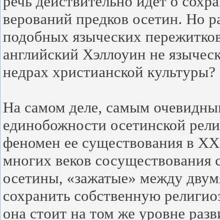
речь действительно идет о сохр
верований предков осетин. Но р
подобных языческих пережитков
английский Хэллоуин не язычес
недрах христианской культуры?
На самом деле, самым очевидны
единобожности осетинской рели
феномен ее существования в XXI
многих веков сосуществования 
осетины, «зажатые» между двум
сохранить собственную религио
она стоит на том же уровне раз