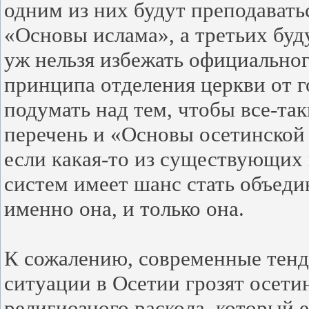
одним из них будут преподавать
«Основы ислама», а третьих буду
уж нельзя избежать официально
принципа отделения церкви от го
подумать над тем, чтобы все-так
перечень и «Основы осетинской
если какая-то из существующих 
систем имеет шанс стать объед
именно она, и только она.
К сожалению, современные тенд
ситуации в Осетии грозят осети
религиозного раскола, который 