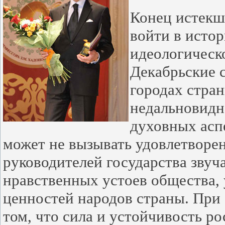
Конец истекш
войти в исто
идеологическ
Декабрьские 
городах стра
недальновидн
духовных асп
может не вызывать удовлетворен
руководителей государства звуч
нравственных устоев общества,
ценностей народов страны. При 
том, что сила и устойчивость ро