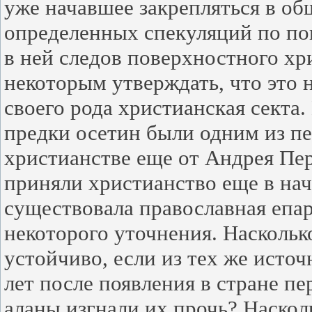
уже начавшее закрепляться в об
определенных спекуляций по пов
в ней следов поверхностного хр
некоторым утверждать, что это 
своего рода христианская секта.
предки осетин были одним из п
христианстве еще от Андрея Пер
приняли христианство еще в нач
существовала православная епар
некоторого уточнения. Наскольк
устойчиво, если из тех же источ
лет после появления в стране п
аланы изгнали их прочь? Наскол