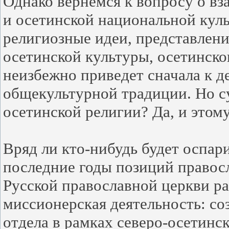
Однако вернемся к вопросу о в
и осетинской национальной куль
религиозные идеи, представлен
осетинской культуры, осетинског
неизбежно приведет сначала к д
общекультурной традиции. Но с
осетинской религии? Да, и этом
Вряд ли кто-нибудь будет оспар
последние годы позиций правосл
Русской православной церкви р
миссионерская деятельность: со
отдела в рамках северо-осетинс