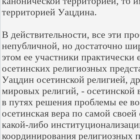
канонической территорией, то 
территорией Уацдина.
В действительности, все эти пр
непубличной, но достаточно ши
этом ее участники практически 
осетинских религиозных предст
Уацдин осетинской религией, др
мировых религий, - осетинской 
в путях решения проблемы ее в
осетинская вера по самой своей 
какой-либо институционализации
координирования религиозных п