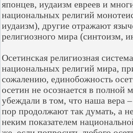
японцев, иудаизм евреев и мног
национальных религий монотеис
иудаизм), другие отражают язы
религиозного мира (синтоизм, и
Осетинская религиозная система
национальных религий мира, пр
сожалению, единобожность осет
осетин не осознается в полной м
убеждали в том, что наша вера –
пор продолжают так думать, а н
неким показателем национально
же, если попросить любого осет