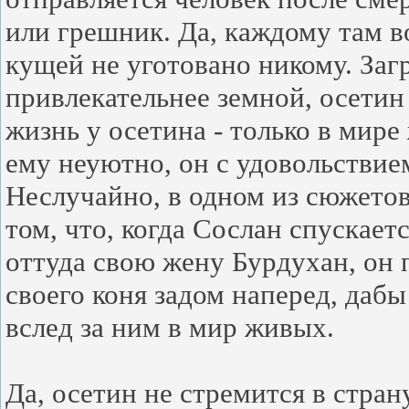
или грешник. Да, каждому там во
кущей не уготовано никому. Заг
привлекательнее земной, осетин
жизнь у осетина - только в мир
ему неуютно, он с удовольствие
Неслучайно, в одном из сюжето
том, что, когда Сослан спускает
оттуда свою жену Бурдухан, он 
своего коня задом наперед, даб
вслед за ним в мир живых.
Да, осетин не стремится в стран