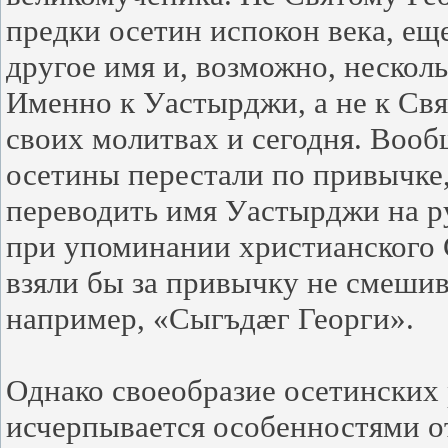
предки осетин испокон века, еще
другое имя и, возможно, несколь
Именно к Уастырджи, а не к Св
своих молитвах и сегодня. Вооб
осетины перестали по привычке,
переводить имя Уастырджи на ру
при упоминании христианского 
взяли бы за привычку не смешив
например, «Сыгъдæг Георги».
Однако своеобразие осетинских
исчерпывается особенностями о