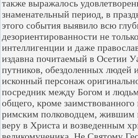
также выражалось удовлетворени
знаменательный период, в праз
этого события выявило всю глу
дезориентированности не только
интеллигенции и даже православ
издавна почитаемый в Осетии У
путников, обездоленных людей и
исконный персонаж оригинально
посредник между Богом и людьм
общего, кроме заимствованного
римским полководцем, жившим в 
веру в Христа и возведенным хр
великомученика. Не Святому Ге