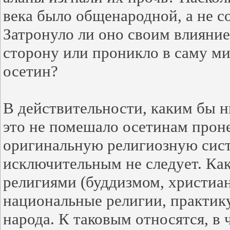
века было общенародной, а не с
Затронуло ли оно своим влияни
сторону или проникло в саму м
осетин?
В действительности, каким бы н
это не помешало осетинам проне
оригинальную религиозную систе
исключительным не следует. Как
религиями (буддизмом, христиа
национальные религии, практик
народа. К таковым относятся, в