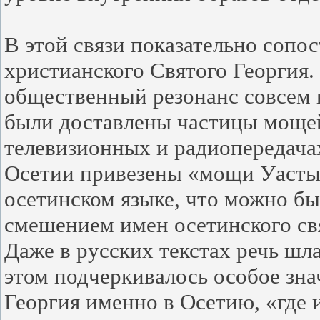
В этой связи показательно сопо
христианского Святого Георгия.
общественный резонанс совсем н
были доставлены частицы мощей
телевизионных и радиопередачах
Осетии привезены «мощи Уастыр
осетинском языке, что можно б
смешением имен осетинского свя
Даже в русских текстах речь ш
этом подчеркивалось особое зн
Георгия именно в Осетию, «где и