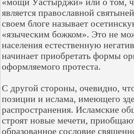
«мощи Уастырджи» или о том, 
является православной святыней
своем блоге называет осетинск
«языческим божком». Это не мож
населения естественную негатив
начинает приобретать формы ор
оформляемого протеста.
С другой стороны, очевидно, чт
позиции и ислама, имеющего зд
распространения. Исламские об
строят новые мечети, приобщают
образованное сословие священ