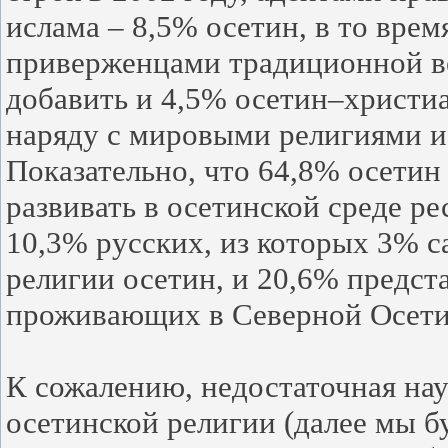
ислама – 8,5% осетин, в то врем
приверженцами традиционной ве
добавить и 4,5% осетин–христи
наряду с мировыми религиями и
Показательно, что 64,8% осетин 
развивать в осетинской среде р
10,3% русских, из которых 3% 
религии осетин, и 20,6% предст
проживающих в Северной Осет
К сожалению, недостаточная на
осетинской религии (далее мы б