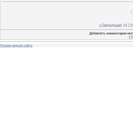
« Предыдущая
|
6
7
8
Добавлять комментарии могу
[
Р
Полная версия сайта